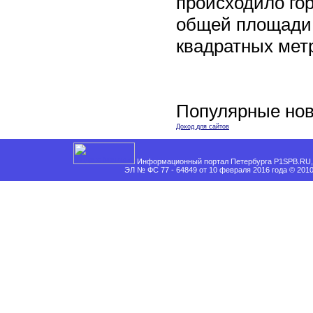
происходило го
общей площади 
квадратных мет
Популярные нов
Доход для сайтов
Информационный портал Петербурга P1SPB.RU, 
ЭЛ № ФС 77 - 64849 от 10 февраля 2016 года © 201