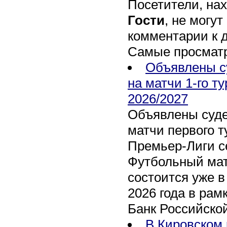
Посетители, на
Гости
, не могут
комментарии к 
Самые просмат
Объявлены с
на матчи 1-го т
2026/2027
Объявлены суде
матчи первого т
Премьер-Лиги се
Футбольный мат
состоится уже в
2026 года в рам
Банк Российско
В Кировском 