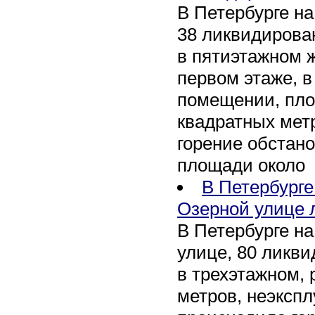
В Петербурге на
38 ликвидирован
в пятиэтажном 
первом этаже, 
помещении, пл
квадратных мет
горение обстан
площади около
В Петербург
Озерной улице 
В Петербурге н
улице, 80 ликви
в трехэтажном,
метров, неэксп