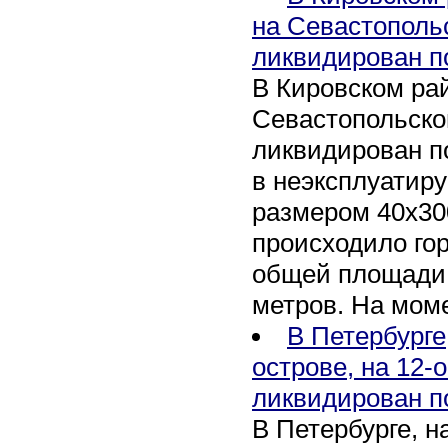
на Севастополь
ликвидирован п
В Кировском рай
Севастопольско
ликвидирован п
в неэксплуатир
размером 40х30
происходило го
общей площади 
метров. На мом
В Петербурге
острове, на 12-
ликвидирован п
В Петербурге, 