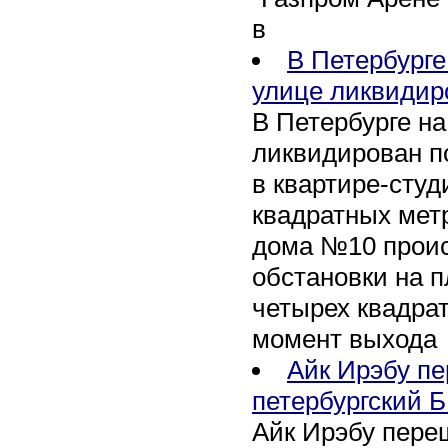
в
В Петербурге
улице ликвидир
В Петербурге н
ликвидирован п
в квартире-сту
квадратных метр
дома №10 проис
обстановки на 
четырех квадра
момент выхода
Айк Ирэбу п
петербургский Б
Айк Ирэбу пере