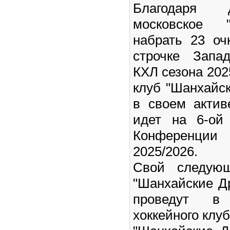
Благодаря 
московское 
набрать 23 оч
строчке Запа
КХЛ сезона 202
клуб "Шанхайс
в своем актив
идет на 6-ой
Конференц
2025/2026.
Свой следую
"Шанхайские Д
проведут в 
хоккейного клуб