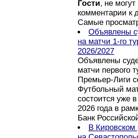
Гости
, не могут
комментарии к 
Самые просмат
Объявлены с
на матчи 1-го т
2026/2027
Объявлены суде
матчи первого т
Премьер-Лиги се
Футбольный мат
состоится уже в
2026 года в рам
Банк Российско
В Кировском 
на Севастополь