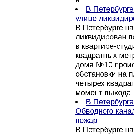
В Петербурге
улице ликвидир
В Петербурге н
ликвидирован п
в квартире-сту
квадратных метр
дома №10 проис
обстановки на 
четырех квадра
момент выхода
В Петербурге
Обводного кана
пожар
В Петербурге н