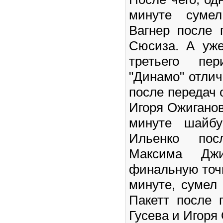
минуте сумел
Вагнер после 
Сюсиза. А уже
третьего пе
"Динамо" отли
после передач 
Игоря Ожиганов
минуте шайбу
Ильенко пос
Максима Дж
финальную точк
минуте, сумел
Пакетт после 
Гусева и Игоря