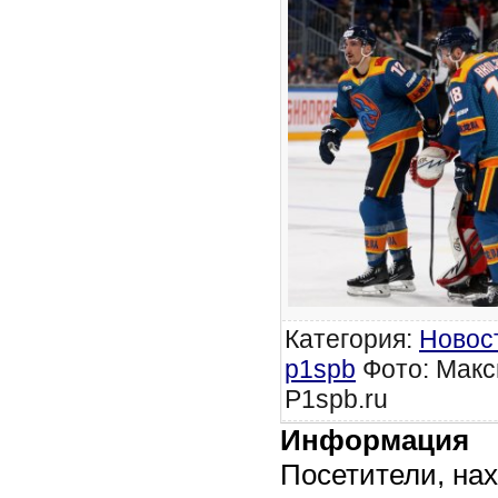
Категория
:
Новос
p1spb
Фото: Макс
P1spb.ru
Информация
Посетители, на