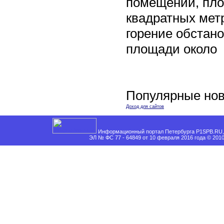
помещении, пл
квадратных мет
горение обстан
площади около
Популярные нов
Доход для сайтов
Информационный портал Петербурга P1SPB.RU, 
ЭЛ № ФС 77 - 64849 от 10 февраля 2016 года © 201