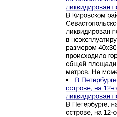
ликвидирован п
В Кировском рай
Севастопольско
ликвидирован п
в неэксплуатир
размером 40х30
происходило го
общей площади 
метров. На мом
В Петербурге
острове, на 12-
ликвидирован п
В Петербурге, 
острове, на 12-