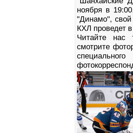
"Шанхайские Д
ноября в 19:00
"Динамо", сво
КХЛ проведет в 
Читайте нас
смотрите фото
специального
фотокорреспон