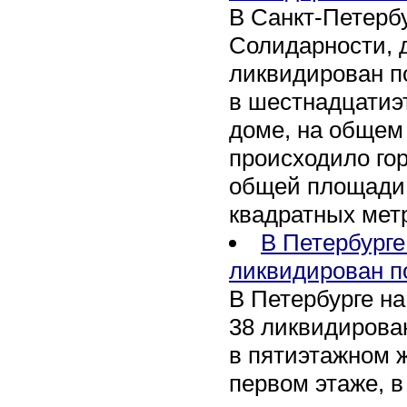
В Санкт-Петербу
Солидарности, д
ликвидирован п
в шестнадцати
доме, на общем
происходило го
общей площади 
квадратных мет
В Петербурге
ликвидирован п
В Петербурге на
38 ликвидирован
в пятиэтажном 
первом этаже, 