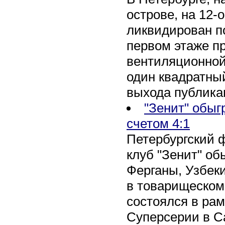
острове, на 12-
ликвидирован по
первом этаже п
вентиляционной
один квадратны
выхода публика
"Зенит" обыг
счетом 4:1
Петербургский 
клуб "Зенит" об
Ферганы, Узбеки
в товарищеском
состоялся в рам
Суперсерии в Са