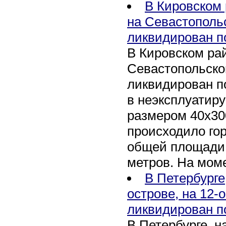
В Кировском 
на Севастополь
ликвидирован п
В Кировском рай
Севастопольско
ликвидирован п
в неэксплуатир
размером 40х30
происходило го
общей площади 
метров. На мом
В Петербурге
острове, на 12-
ликвидирован п
В Петербурге, 