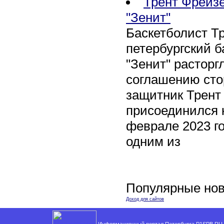
Трент Фрейзе
"Зенит"
Баскетболист Т
петербургский 
"Зенит" расторг
соглашению сто
защитник Трент
присоединился 
феврале 2023 го
одним из
Популярные нов
Доход для сайтов