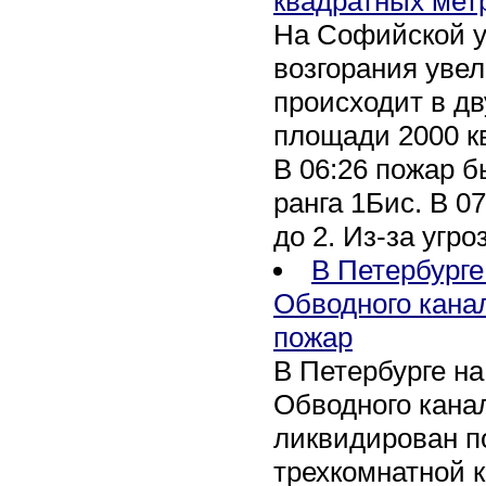
квадратных мет
На Софийской у
возгорания уве
происходит в дв
площади 2000 к
В 06:26 пожар 
ранга 1Бис. В 07
до 2. Из-за угро
В Петербурге
Обводного кана
пожар
В Петербурге н
Обводного канал
ликвидирован по
трехкомнатной к