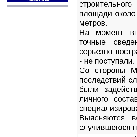
строительног
площади около
метров.
На момент вы
точные сведе
серьезно пост
- не поступали.
Со стороны М
последствий с
были задейст
личного сост
специализирова
Выясняются в
случившегося п