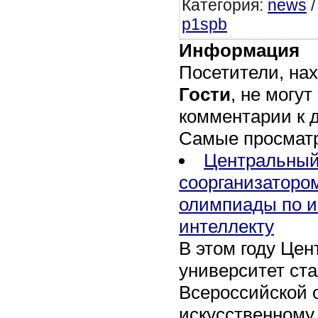
Категория
:
news
p1spb
Информация
Посетители, на
Гости
, не могут
комментарии к 
Самые просмат
Центральный
соорганизаторо
олимпиады по и
интеллекту
В этом году Це
университет ст
Всероссийской 
искусственному