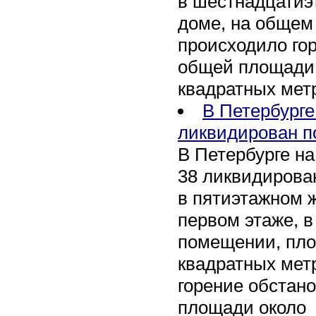
в шестнадцати
доме, на общем
происходило го
общей площади 
квадратных мет
В Петербурге
ликвидирован п
В Петербурге на
38 ликвидирован
в пятиэтажном 
первом этаже, 
помещении, пл
квадратных мет
горение обстан
площади около