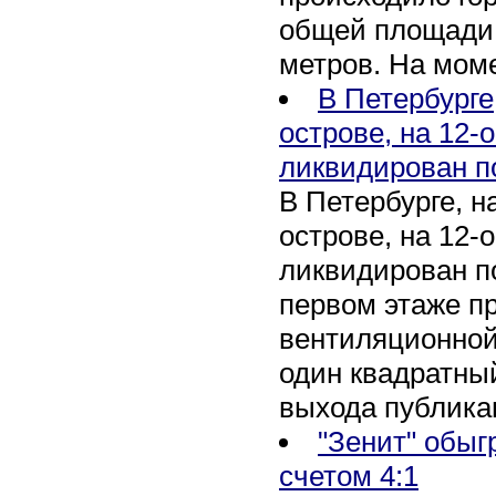
общей площади 
метров. На мом
В Петербурге
острове, на 12-
ликвидирован п
В Петербурге, 
острове, на 12-
ликвидирован по
первом этаже п
вентиляционной
один квадратны
выхода публика
"Зенит" обыг
счетом 4:1