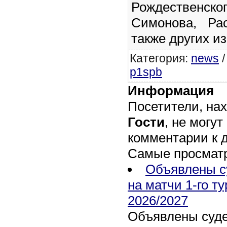
Рождественск
Симонова, Ра
также других и
Категория
:
news
p1spb
Информация
Посетители, на
Гости
, не могут
комментарии к 
Самые просмат
Объявлены с
на матчи 1-го т
2026/2027
Объявлены суде