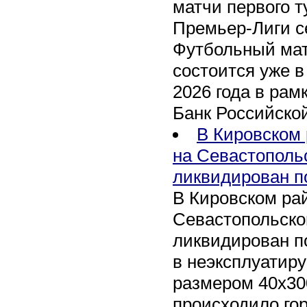
матчи первого т
Премьер-Лиги се
Футбольный мат
состоится уже в
2026 года в рам
Банк Российско
В Кировском 
на Севастополь
ликвидирован п
В Кировском рай
Севастопольско
ликвидирован п
в неэксплуатир
размером 40х30
происходило го