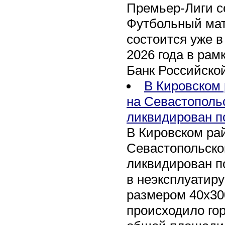
Премьер-Лиги се
Футбольный мат
состоится уже в
2026 года в рам
Банк Российско
В Кировском 
на Севастополь
ликвидирован п
В Кировском рай
Севастопольско
ликвидирован п
в неэксплуатир
размером 40х30
происходило го