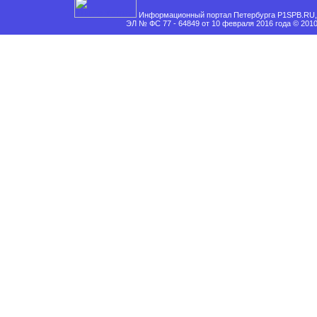
Информационный портал Петербурга P1SPB.RU, 
ЭЛ № ФС 77 - 64849 от 10 февраля 2016 года © 201