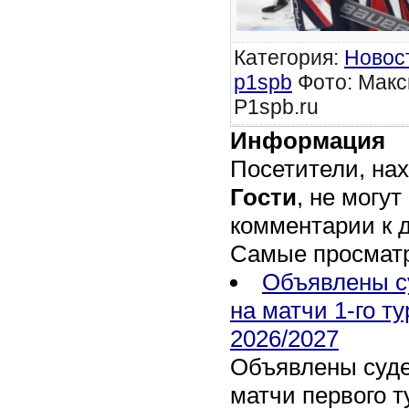
Категория
:
Новос
p1spb
Фото: Макс
P1spb.ru
Информация
Посетители, на
Гости
, не могут
комментарии к 
Самые просмат
Объявлены с
на матчи 1-го т
2026/2027
Объявлены суде
матчи первого т