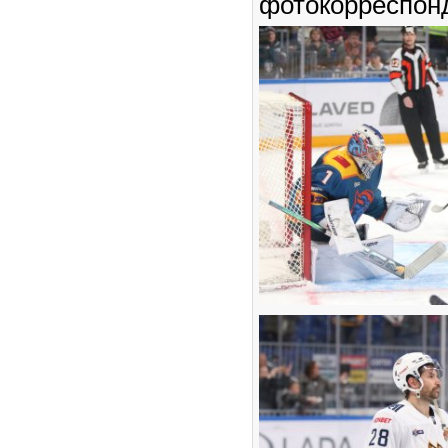
фотокорреспон