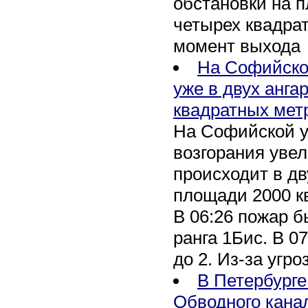
обстановки на 
четырех квадра
момент выхода
На Софийско
уже в двух анга
квадратных мет
На Софийской у
возгорания уве
происходит в дв
площади 2000 к
В 06:26 пожар 
ранга 1Бис. В 07
до 2. Из-за угро
В Петербурге
Обводного кана