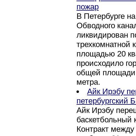
пожар
В Петербурге н
Обводного канал
ликвидирован по
трехкомнатной к
площадью 20 кв
происходило го
общей площади 
метра.
Айк Ирэбу п
петербургский Б
Айк Ирэбу пере
баскетбольный к
Контракт между