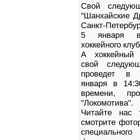
Свой следую
"Шанхайские Д
Санкт-Петербур
5 января в
хоккейного клуб
А хоккейный 
свой следую
проведет в М
января в 14:3
времени, про
"Локомотива".
Читайте нас
смотрите фото
специального