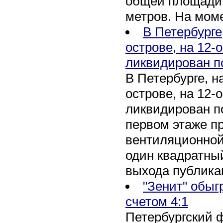
общей площади 
метров. На мом
В Петербурге
острове, на 12-
ликвидирован п
В Петербурге, 
острове, на 12-
ликвидирован по
первом этаже п
вентиляционной
один квадратны
выхода публика
"Зенит" обыг
счетом 4:1
Петербургский 