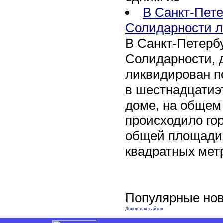
В Санкт-Пете
Солидарности л
В Санкт-Петербу
Солидарности, д
ликвидирован п
в шестнадцати
доме, на общем
происходило го
общей площади 
квадратных мет
Популярные нов
Доход для сайтов