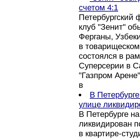
счетом 4:1
Петербургский 
клуб "Зенит" об
Ферганы, Узбеки
в товарищеском
состоялся в рам
Суперсерии в Са
"Газпром Арене
в
В Петербурге
улице ликвидир
В Петербурге н
ликвидирован п
в квартире-сту