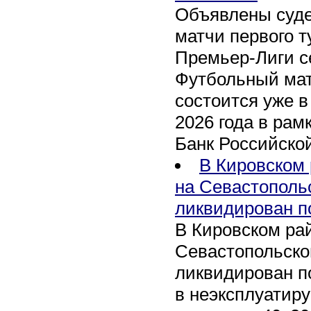
Объявлены суде
матчи первого т
Премьер-Лиги се
Футбольный мат
состоится уже в
2026 года в рам
Банк Российско
В Кировском 
на Севастополь
ликвидирован п
В Кировском рай
Севастопольско
ликвидирован п
в неэксплуатир