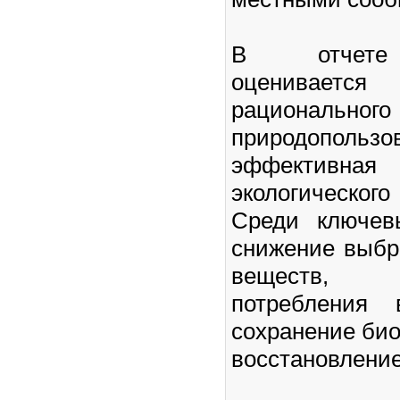
В отчете 
оценивае
рационального
природоп
эффектив
экологическо
Среди ключев
снижение выбр
веществ,
потребления 
сохранение био
восстановление