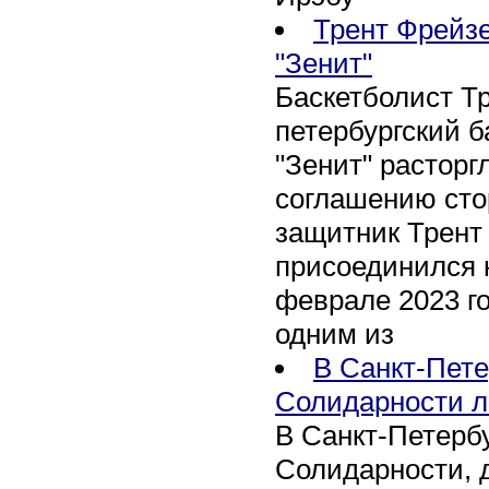
Трент Фрейзе
"Зенит"
Баскетболист Т
петербургский 
"Зенит" расторг
соглашению сто
защитник Трент
присоединился 
феврале 2023 го
одним из
В Санкт-Пете
Солидарности л
В Санкт-Петербу
Солидарности, д