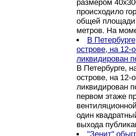
размером 40х30
происходило го
общей площади 
метров. На мом
В Петербурге
острове, на 12-
ликвидирован п
В Петербурге, 
острове, на 12-
ликвидирован по
первом этаже п
вентиляционной
один квадратны
выхода публика
"Зенит" обыг