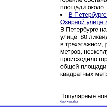
площади около
В Петербург
Озерной улице 
В Петербурге н
улице, 80 ликви
в трехэтажном,
метров, неэксп
происходило го
общей площади 
квадратных мет
Популярные нов
Доход для сайтов