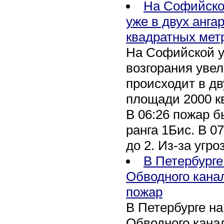
На Софийско
уже в двух анга
квадратных мет
На Софийской у
возгорания уве
происходит в дв
площади 2000 к
В 06:26 пожар 
ранга 1Бис. В 07
до 2. Из-за угро
В Петербурге
Обводного кана
пожар
В Петербурге н
Обводного канал