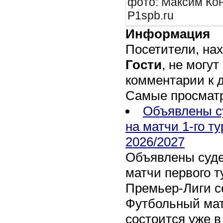
фото: Максим Кон
P1spb.ru
Информация
Посетители, на
Гости
, не могут
комментарии к 
Самые просмат
Объявлены с
на матчи 1-го т
2026/2027
Объявлены суде
матчи первого т
Премьер-Лиги се
Футбольный мат
состоится уже в