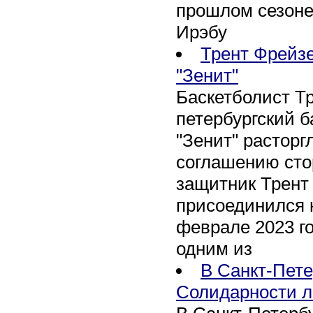
прошлом сезоне
Ирэбу
Трент Фрейзе
"Зенит"
Баскетболист Т
петербургский 
"Зенит" расторг
соглашению сто
защитник Трент
присоединился 
феврале 2023 го
одним из
В Санкт-Пете
Солидарности л