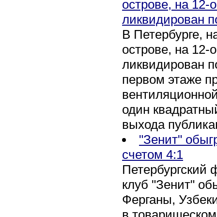
острове, на 12-
ликвидирован п
В Петербурге, 
острове, на 12-
ликвидирован по
первом этаже п
вентиляционной
один квадратны
выхода публика
"Зенит" обыг
счетом 4:1
Петербургский 
клуб "Зенит" об
Ферганы, Узбеки
в товарищеском