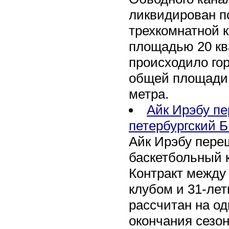
ликвидирован по
трехкомнатной к
площадью 20 кв
происходило го
общей площади 
метра.
Айк Ирэбу п
петербургский Б
Айк Ирэбу пере
баскетбольный к
Контракт между
клубом и 31-ле
рассчитан на оди
окончания сезон