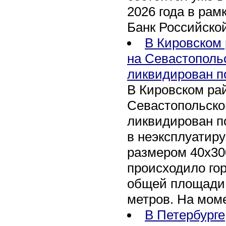
2026 года в рам
Банк Российско
В Кировском 
на Севастополь
ликвидирован п
В Кировском рай
Севастопольско
ликвидирован п
в неэксплуатир
размером 40х30
происходило го
общей площади 
метров. На мом
В Петербурге