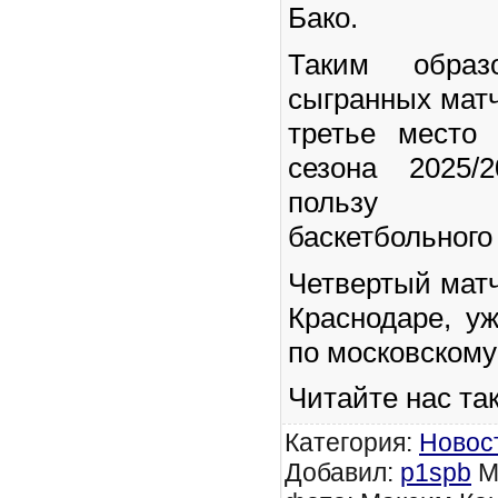
Бако.
Таким образ
сыгранных матч
третье место
сезона 2025/
пользу пе
баскетбольного 
Четвертый матч
Краснодаре, уж
по московскому
Читайте нас та
Категория
:
Новос
Добавил
:
p1spb
М