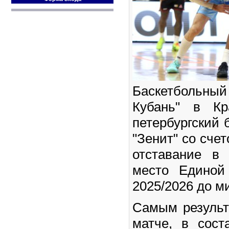
Баскетбольный
Кубань" в Кр
петербургский 
"Зенит" со счет
отставание в
место Единой
2025/2026 до м
Самым результ
матче, в сост