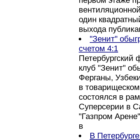
вентиляционной
один квадратны
выхода публика
"Зенит" обыг
счетом 4:1
Петербургский 
клуб "Зенит" об
Ферганы, Узбеки
в товарищеском
состоялся в рам
Суперсерии в Са
"Газпром Арене
в
В Петербурге