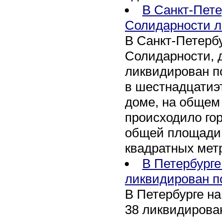
В Санкт-Пете
Солидарности л
В Санкт-Петербу
Солидарности, д
ликвидирован п
в шестнадцати
доме, на общем
происходило го
общей площади 
квадратных мет
В Петербурге
ликвидирован п
В Петербурге на
38 ликвидирован