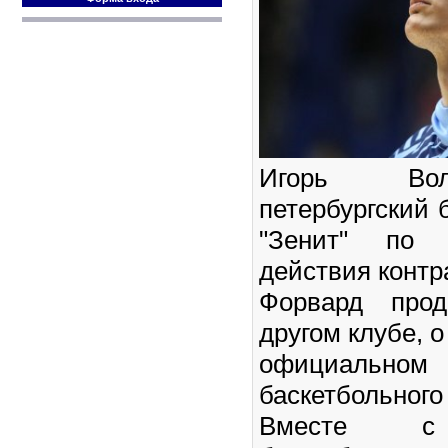
Игорь Вол
петербургский 
"Зенит" по 
действия контр
Форвард прод
другом клубе, 
официал
баскетбольного 
Вместе с 