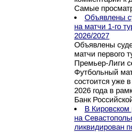
Самые просмат
Объявлены с
на матчи 1-го т
2026/2027
Объявлены суде
матчи первого т
Премьер-Лиги се
Футбольный мат
состоится уже в
2026 года в рам
Банк Российско
В Кировском 
на Севастополь
ликвидирован п