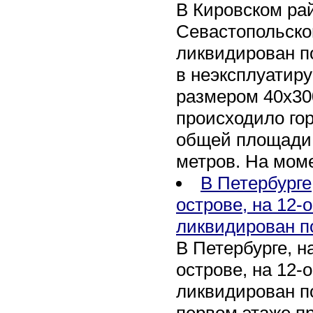
В Кировском рай
Севастопольско
ликвидирован п
в неэксплуатир
размером 40х30
происходило го
общей площади 
метров. На мом
В Петербурге
острове, на 12-
ликвидирован п
В Петербурге, 
острове, на 12-
ликвидирован по
первом этаже п