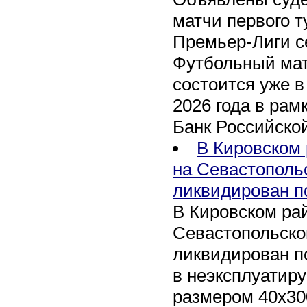
матчи первого т
Премьер-Лиги се
Футбольный мат
состоится уже в
2026 года в рам
Банк Российско
В Кировском 
на Севастополь
ликвидирован п
В Кировском рай
Севастопольско
ликвидирован п
в неэксплуатир
размером 40х30