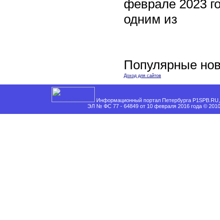
феврале 2023 го
одним из
Популярные нов
Доход для сайтов
Информационный портал Петербурга P1SPB.RU, 
ЭЛ № ФС 77 - 64849 от 10 февраля 2016 года © 201