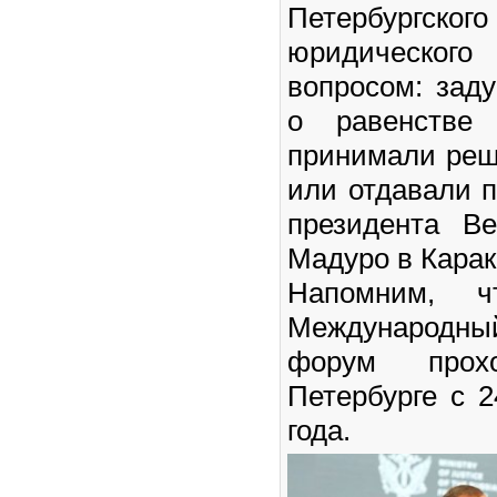
Петербургско
юридического
вопросом: за
о равенстве 
принимали реш
или отдавали 
президента В
Мадуро в Карак
Напомним, чт
Международн
форум прох
Петербурге с 
года.