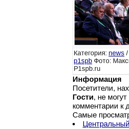
Категория
:
news
p1spb
Фото: Макс
P1spb.ru
Информация
Посетители, на
Гости
, не могут
комментарии к 
Самые просмат
Центральный