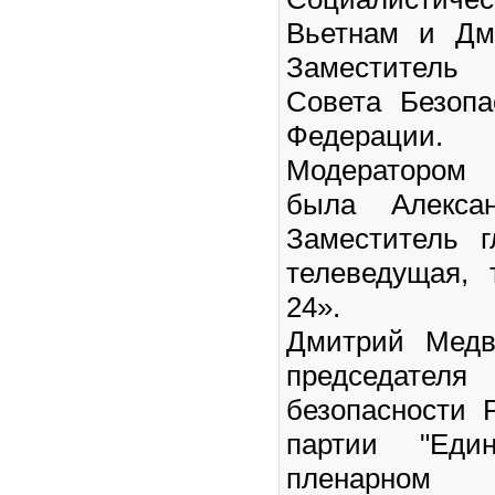
Вьетнам и Дм
Заместител
Совета Безопа
Федерации.
Модератор
была Алекса
Заместитель г
телеведущая, 
24».
Дмитрий Медв
председа
безопасности 
партии "Еди
пленарно