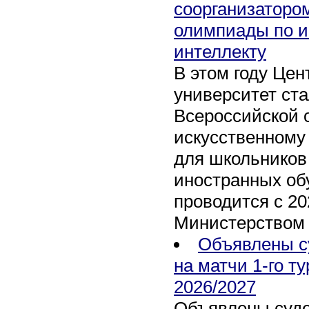
соорганизаторо
олимпиады по и
интеллекту
В этом году Це
университет ст
Всероссийской 
искусственному
для школьников 
иностранных об
проводится с 20
Министерством
Объявлены с
на матчи 1-го т
2026/2027
Объявлены суде