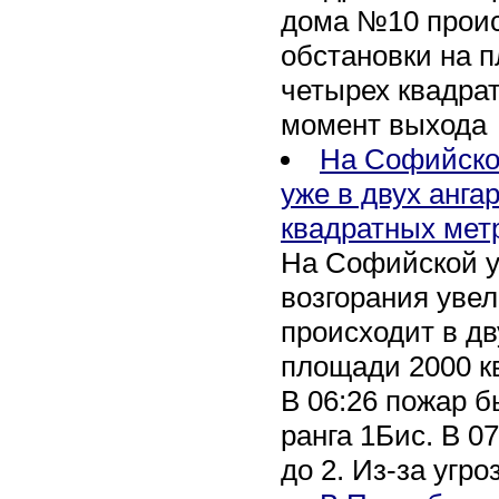
дома №10 проис
обстановки на 
четырех квадра
момент выхода
На Софийско
уже в двух анга
квадратных мет
На Софийской у
возгорания уве
происходит в дв
площади 2000 к
В 06:26 пожар 
ранга 1Бис. В 07
до 2. Из-за угро