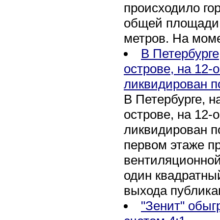
происходило го
общей площади 
метров. На мом
В Петербурге
острове, на 12-
ликвидирован п
В Петербурге, 
острове, на 12-
ликвидирован по
первом этаже п
вентиляционной
один квадратны
выхода публика
"Зенит" обыг