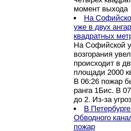
момент выхода
На Софийско
уже в двух анга
квадратных мет
На Софийской у
возгорания уве
происходит в дв
площади 2000 к
В 06:26 пожар 
ранга 1Бис. В 07
до 2. Из-за угро
В Петербурге
Обводного кана
пожар