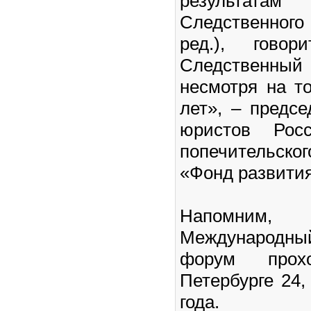
результатам
Следственного
ред.), гово
Следственный 
несмотря на то
лет», – предс
юристов Росс
попечительс
«Фонд развития
Напомним, 
Международн
форум прох
Петербурге 24,
года.