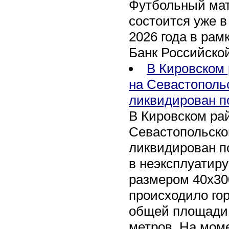
Футбольный мат
состоится уже в
2026 года в рам
Банк Российско
В Кировском 
на Севастополь
ликвидирован п
В Кировском рай
Севастопольско
ликвидирован п
в неэксплуатир
размером 40х30
происходило го
общей площади 
метров. На мом