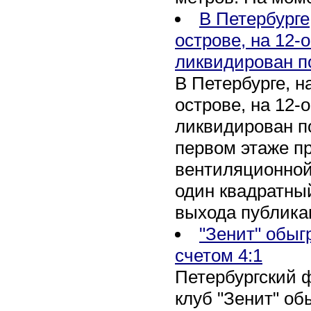
В Петербурге
острове, на 12-
ликвидирован п
В Петербурге, 
острове, на 12-
ликвидирован по
первом этаже п
вентиляционной
один квадратны
выхода публика
"Зенит" обыг
счетом 4:1
Петербургский 
клуб "Зенит" об