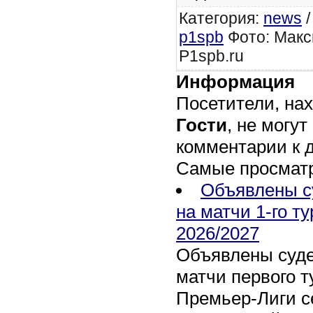
Категория
:
news
p1spb
Фото: Макс
P1spb.ru
Информация
Посетители, на
Гости
, не могут
комментарии к 
Самые просмат
Объявлены с
на матчи 1-го т
2026/2027
Объявлены суде
матчи первого т
Премьер-Лиги се