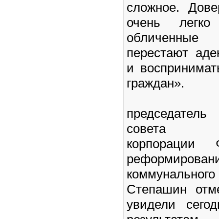
сложное. Дове
очень легко 
обличенные
перестают аде
и воспринима
граждан».
председатель
совета го
корпорации 
реформиров
коммунального
Степашин отм
увидели сего