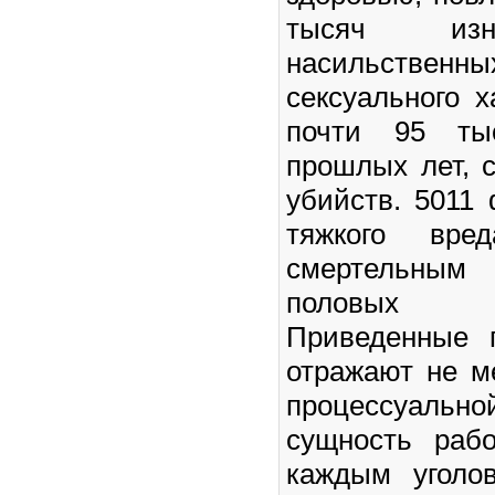
тысяч изн
насильстве
сексуального х
почти 95 тыс
прошлых лет, 
убийств. 5011
тяжкого вре
смертельным
половых п
Приведенные 
отражают не м
процессуально
сущность раб
каждым уголо