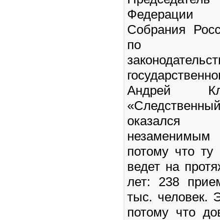
Федерации
Собрания Рос
по конст
законода
государственн
Андрей Кл
«Следственны
оказался
незаменимы
потому что ту 
ведет на протя
лет: 238 прие
тыс. человек. 
потому что до