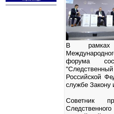
В рамках П
Международно
форума сос
"Следстве
Российской Фе
службе Закону 
Советник пр
Следствен