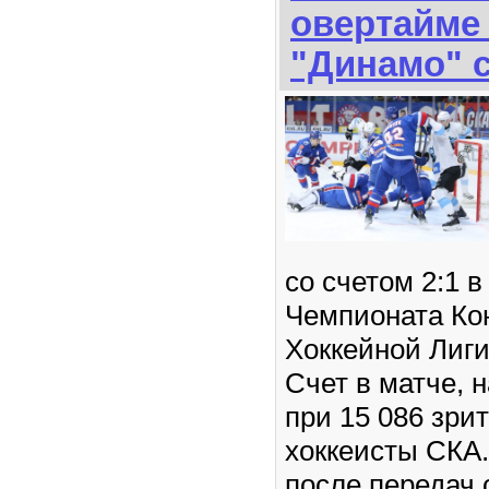
овертайме
"Динамо" с
со счетом 2:1 в
Чемпионата Ко
Хоккейной Лиги
Счет в матче, 
при 15 086 зри
хоккеисты СКА.
после передач