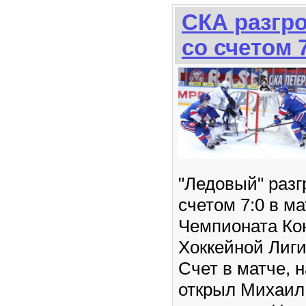
СКА разгр
со счетом 
"Ледовый" разг
счетом 7:0 в м
Чемпионата Ко
Хоккейной Лиги
Счет в матче, 
открыл Михаил