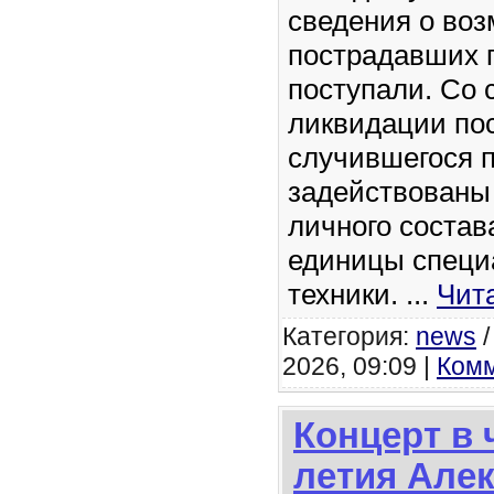
сведения о во
пострадавших г
поступали. Со 
ликвидации по
случившегося 
задействованы
личного состав
единицы специ
техники.
...
Чит
Категория:
news
2026, 09:09 |
Комм
Концерт в 
летия Але