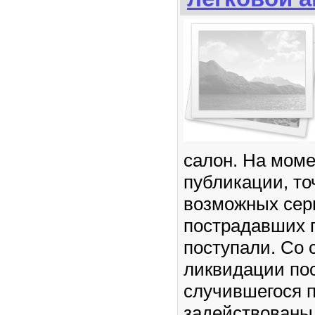
салон. На мом
публикации, то
возможных сер
пострадавших г
поступали. Со 
ликвидации по
случившегося 
задействованы