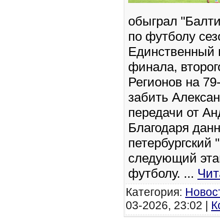
обыграл "Балти
по футболу сез
Единственный м
финала, второг
Регионов на 79
забить Алекса
передачи от Ан
Благодаря данн
петербургский 
следующий эта
футболу.
...
Чит
Категория:
Новос
03-2026, 23:02 |
К