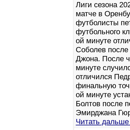
Лиги сезона 20
матче в Оренбу
футболисты пет
футбольного кл
ой минуте отл
Соболев после
Джона. После ч
минуте случилс
отличился Педр
финальную точк
ой минуте уста
Болтов после п
Эмирджана Гюр
Читать дальше