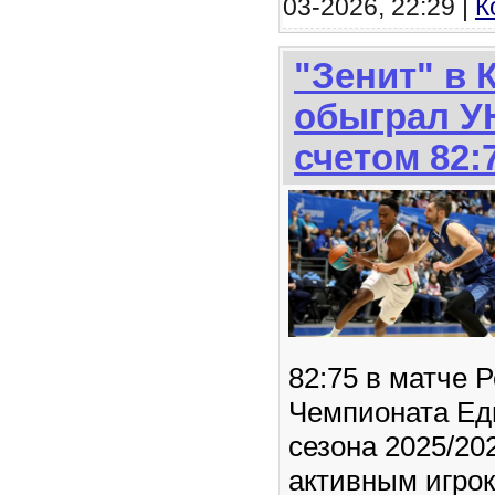
03-2026, 22:29 |
К
"Зенит" в 
обыграл У
счетом 82:
82:75 в матче 
Чемпионата Ед
сезона 2025/2
активным игрок