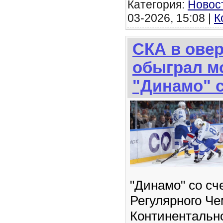
Категория:
Новос
03-2026, 15:08 |
К
СКА в ове
обыграл м
"Динамо" с
"Динамо" со сч
Регулярного Ч
Континентальн