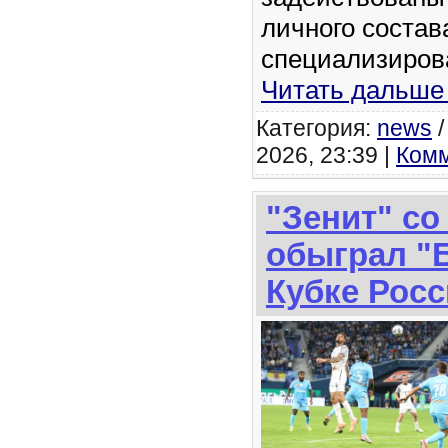
личного состав
специализиров
Читать дальше
Категория:
news
2026, 23:39 |
Комм
"Зенит" со
обыграл "Б
Кубке Рос