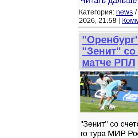
Читать дальше
Категория:
news
2026, 21:58 |
Комм
"Оренбург
"Зенит" со
матче РПЛ
"Зенит" со счет
го тура МИР Р