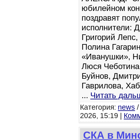
юбилейном кон
поздравят поп
исполнители: 
Григорий Лепс,
Полина Гагарин
«Иванушки», Ни
Люся Чеботина
Буйнов, Дмитр
Гаврилова, Хаб
...
Читать даль
Категория:
news
2026, 15:19 |
Комм
СКА в Мин