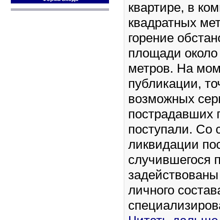
квартире, в ко
квадратных мет
горение обстан
площади около
метров. На мо
публикации, то
возможных сер
пострадавших г
поступали. Со 
ликвидации по
случившегося 
задействованы
личного состав
специализиров