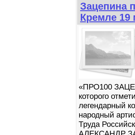
Зацепина 
Кремле 19 
«ПРО100 ЗАЦЕ
которого отмет
легендарный к
народный артис
Труда Российс
АЛЕКСАНДР З