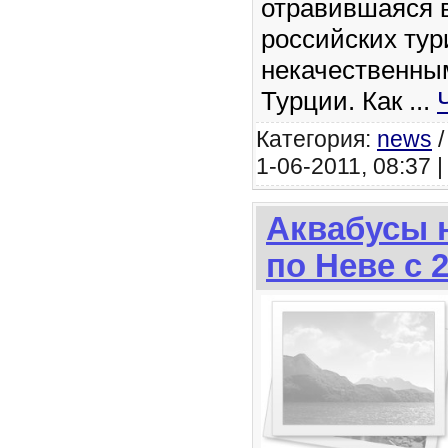
отравившаяся в
российских тур
некачественны
Турции. Как
...
Категория:
news
1-06-2011, 08:37 
Аквабусы 
по Неве с 