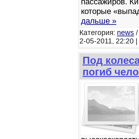
пассажиров. К
которые «вып
дальше »
Категория:
news
2-05-2011, 22:20 
Под колес
погиб чело