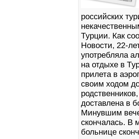
российских тур
некачественны
Турции. Как с
Новости, 22-ле
употребляла ал
на отдыхе в Ту
прилета в аэр
своим ходом д
родственников,
доставлена в б
Минувшим веч
скончалась. В 
больнице сконч