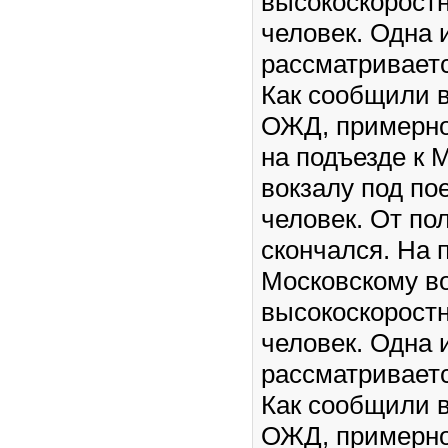
высокоскоростн
человек. Одна 
рассматриваетс
Как сообщили 
ОЖД, примерно 
на подъезде к 
вокзалу под по
человек. От по
скончался. На 
Московскому во
высокоскоростн
человек. Одна 
рассматриваетс
Как сообщили 
ОЖД, примерно