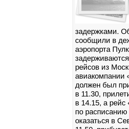
задержками. О
сообщили в де
аэропорта Пулк
задерживаются 
рейсов из Моск
авиакомпании 
должен был пр
в 11.30, приле
в 14.15, а рейс
по расписанию
оказаться в Се