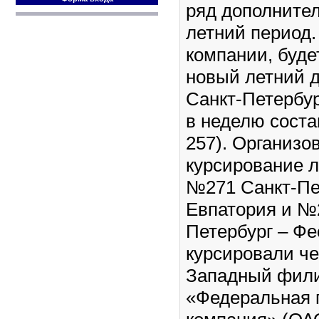
ряд дополнител
летний период.
компании, буде
новый летний 
Санкт-Петербур
в неделю сост
257). Организо
курсирование л
№271 Санкт-Пе
Евпатория и №
Петербург – Фе
курсировали че
Западный фил
«Федеральная 