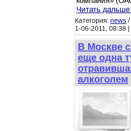
компания» (ОА
Читать дальше
Категория:
news
1-06-2011, 08:38 
В Москве 
еще одна т
отравивша
алкоголем