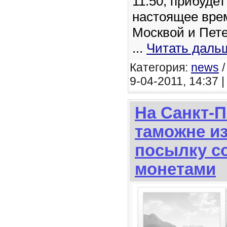
11.50, прибудет
настоящее вре
Москвой и Пете
...
Читать даль
Категория:
news
9-04-2011, 14:37 
На Санкт-П
таможне и
посылку с
монетами