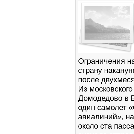
Ограничения на
страну наканун
после двухмеся
Из московского
Домодедово в 
один самолет «
авиалиний», на
около ста пасс