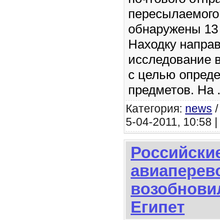
пересылаемого
обнаружены 13 
Находку напра
исследование в
с целью опреде
предметов. На
Категория:
news
5-04-2011, 10:58 
Российски
авиаперев
возобнови
Египет