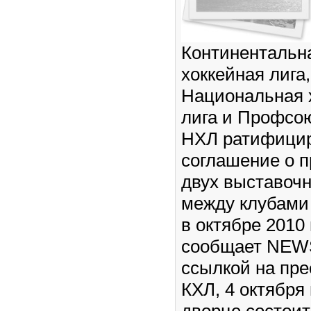
Континентальн
хоккейная лига,
Национальная 
лига и Профсою
НХЛ ратифици
соглашение о 
двух выставоч
между клубами
в октябре 2010 
сообщает NEWS
ссылкой на пре
КХЛ, 4 октября
дворце состоит