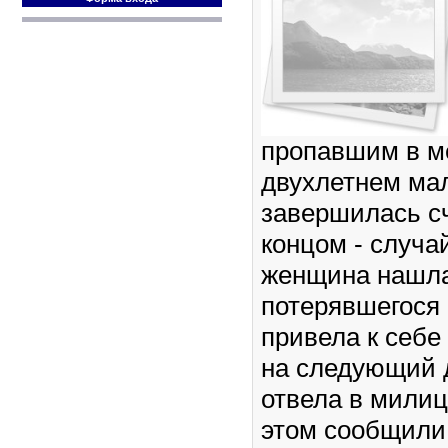
пропавшим в м
двухлетнем ма
завершилась с
концом - случа
женщина нашл
потерявшегося 
привела к себе
на следующий 
отвела в мили
этом сообщили