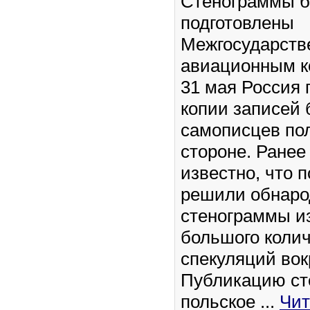
Стенограммы 
подготовлены
Межгосударст
авиационным к
31 мая Россия 
копии записей
самописцев по
стороне. Ранее
известно, что 
решили обнаро
стенограммы и
большого коли
спекуляций вок
Публикацию ст
польское
...
Чит