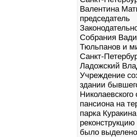
Валентина Мат
председатель
Законодательн
Собрания Вад
Тюльпанов и м
Санкт-Петербур
Ладожский Вла
Учреждение со
здании бывшег
Николаевского 
пансиона на те
парка Куракина
реконструкцию
было выделено