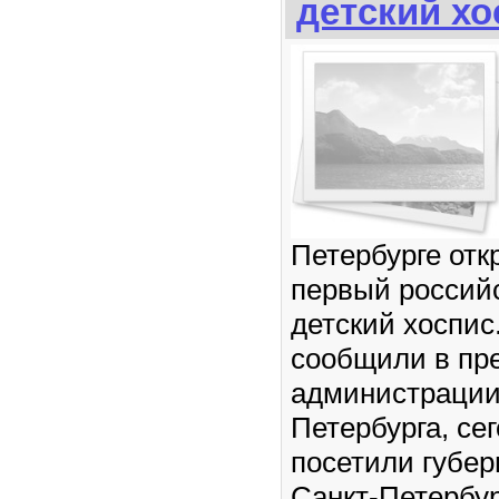
детский хо
Петербурге отк
первый россий
детский хоспис
сообщили в пр
администраци
Петербурга, сег
посетили губер
Санкт-Петербу