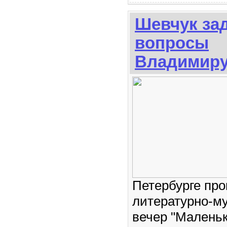
Шевчук за
вопросы
Владимиру
Петербурге пр
литературно-м
вечер "Маленьк