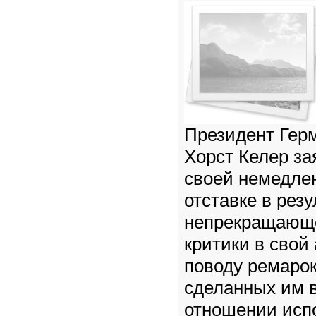
Президент Гер
Хорст Келер за
своей немедле
отставке в резу
непрекращающ
критики в свой
поводу ремарок
сделанных им 
отношении исп