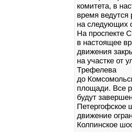
комитета, в на
время ведутся
на следующих 
На проспекте С
в настоящее в
движения закр
на участке от 
Трефелева
до Комсомольс
площади. Все 
будут заверше
Петергофское 
движение огра
Колпинское шо