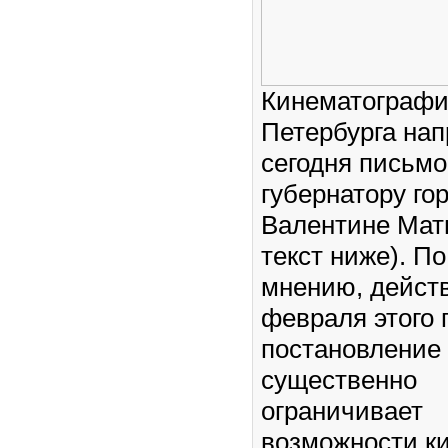
Кинематограф
Петербурга на
сегодня письмо
губернатору го
Валентине Матв
текст ниже). По
мнению, дейст
февраля этого 
постановление
существенно
ограничивает
возможности ки