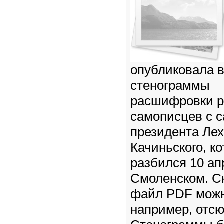
опубликовала в
стенограммы
расшифровки 
самописцев с 
президента Ле
Качиньского, к
разбился 10 ап
Смоленском. С
файл PDF можн
например, отсю