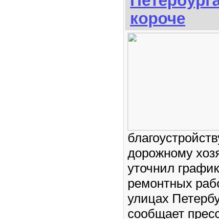
Петербурга
короче
благоустройств
дорожному хоз
уточнил график
ремонтных раб
улицах Петербу
сообщает прес