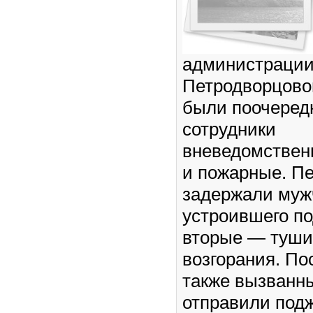
администраци
Петродворцово
были поочеред
сотрудники
вневедомствен
и пожарные. П
задержали муж
устроившего по
вторые — туши
возгорания. По
также вызванн
отправили подж