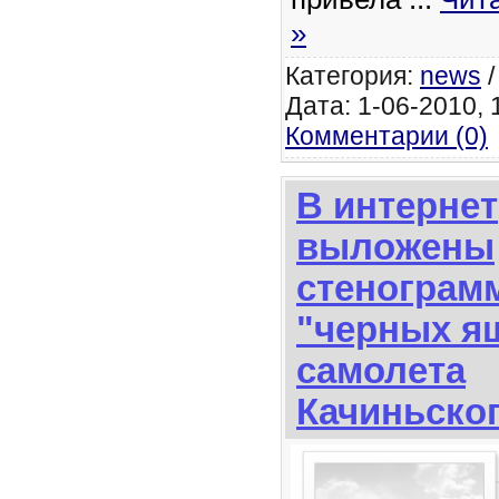
»
Категория:
news
Дата: 1-06-2010, 1
Комментарии (0)
В интернет
выложены
стенограм
"черных я
самолета
Качиньско