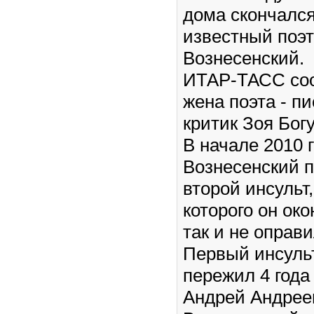
дома скончалс
известный поэ
Вознесенский.
ИТАР-ТАСС со
жена поэта - пи
критик Зоя Бог
В начале 2010 
Вознесенский 
второй инсульт
которого он ок
так и не оправи
Первый инсуль
пережил 4 года
Андрей Андрее