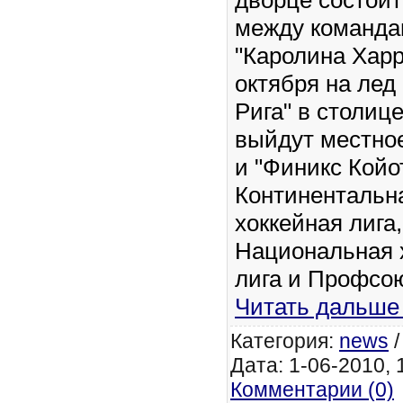
между команда
"Каролина Харр
октября на лед
Рига" в столиц
выйдут местно
и "Финикс Койо
Континентальн
хоккейная лига,
Национальная 
лига и Профсо
Читать дальше
Категория:
news
Дата: 1-06-2010, 1
Комментарии (0)