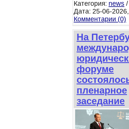
Категория:
news
Дата: 25-06-2026, 
Комментарии (0)
На Петерб
междунар
юридичес
форуме
состоялос
пленарное
заседание