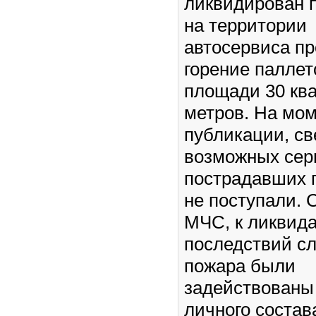
ликвидирован п
на территории
автосервиса п
горение паллет
площади 30 кв
метров. На мо
публикации, св
возможных сер
пострадавших г
не поступали. 
МЧС, к ликвид
последствий с
пожара были
задействованы
личного состав