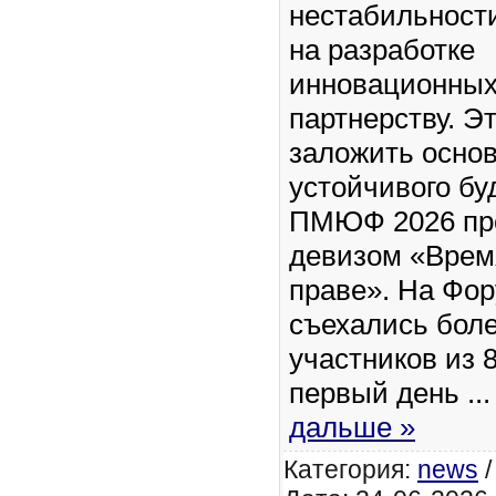
нестабильности
на разработке
инновационных
партнерству. Э
заложить основ
устойчивого бу
ПМЮФ 2026 про
девизом «Врем
праве». На Фо
съехались боле
участников из 8
первый день
..
дальше »
Категория:
news