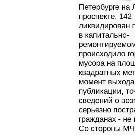
Петербурге на 
проспекте, 142
ликвидирован п
в капитально-
ремонтируемом
происходило г
мусора на пло
квадратных мет
момент выхода
публикации, т
сведений о во
серьезно пост
гражданах - не
Со стороны МЧ