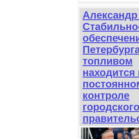
Александр
Стабильно
обеспечен
Петербург
топливом
находится 
постоянно
контроле
городског
правитель