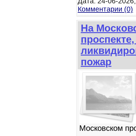
Дата: 24-06-2026,
Комментарии (0)
На Москов
проспекте,
ликвидиро
пожар
Московском про