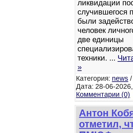
ликвидации по
случившегося 
были задейств
человек личног
две единицы
специализиров
техники.
...
Чит
»
Категория:
news
Дата: 28-06-2026,
Комментарии (0)
Антон Коб
отметил, ч