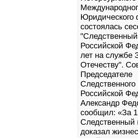
Международног
Юридического
состоялась сес
"Следственный
Российской Фе
лет на службе 
Отечеству". Со
Председателе
Следственного
Российской Фе
Александр Фед
сообщил: «За 1
Следственный 
доказал жизне