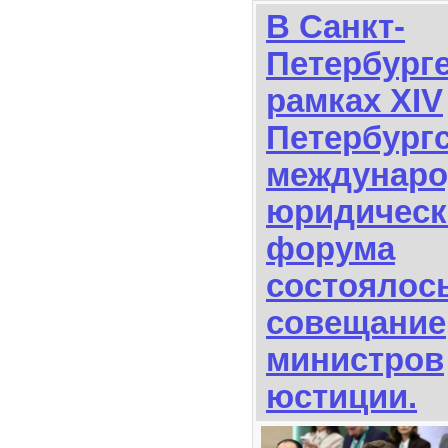
В Санкт-
Петербурге
рамках XIV
Петербург
междунаро
юридическ
форума
состоялос
совещание
министров
юстиции.