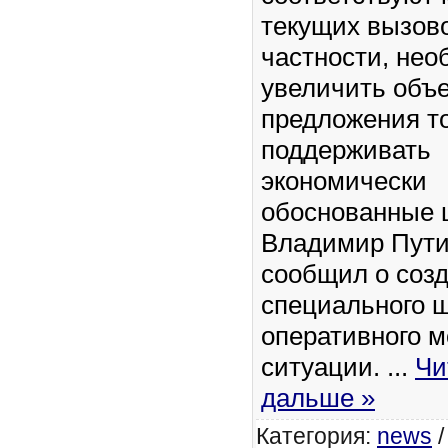
текущих вызово
частности, нео
увеличить объ
предложения т
поддерживать
экономически
обоснованные 
Владимир Пути
сообщил о соз
специального 
оперативного м
ситуации.
...
Чи
дальше »
Категория:
news