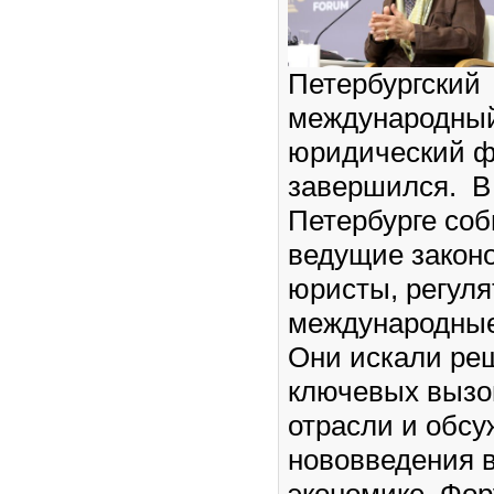
Петербургский
международны
юридический 
завершился. В
Петербурге со
ведущие законо
юристы, регуля
международные
Они искали ре
ключевых вызо
отрасли и обс
нововведения в