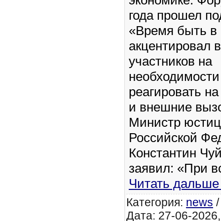
экономике. Фор
года прошел по
«Время быть в 
акцентировал 
участников на
необходимости
реагировать на
и внешние выз
Министр юсти
Российской Фе
Константин Чу
заявил: «При 
Читать дальше
Категория:
news
Дата: 27-06-2026,