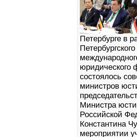
Петербурге в р
Петербургского
международног
юридического 
состоялось со
министров юст
председательс
Министра юст
Российской Фе
Константина Чу
мероприятии у