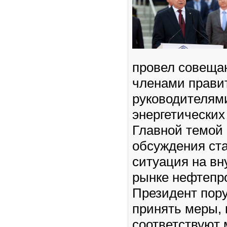
провел совеща
членами прави
руководителям
энергетических
Главной темой
обсуждения ст
ситуация на в
рынке нефтепро
Президент пор
принять меры, 
соответствуют