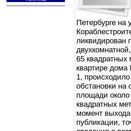
Петербурге на 
Кораблестроит
ликвидирован п
двухкомнатной
65 квадратных 
квартире дома
1, происходило
обстановки на
площади около
квадратных мет
момент выхода
публикации, т