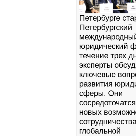
Петербурге ста
Петербургский
международны
юридический ф
течение трех д
эксперты обсуд
ключевые вопр
развития юрид
сферы. Они
сосредоточатся
новых возможн
сотрудничества
глобальной