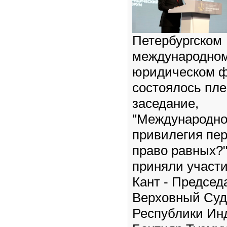
Петербургском
международно
юридическом 
состоялось пл
заседание,
"Международно
привилегия пе
право равных?"
приняли участи
Кант - Председ
Верховный Суд
Республики Ин