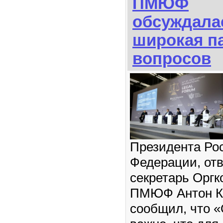
ПМЮФ
обсуждала
широкая п
вопросов
Президента Ро
Федерации, от
секретарь Оргк
ПМЮФ Антон К
сообщил, что 