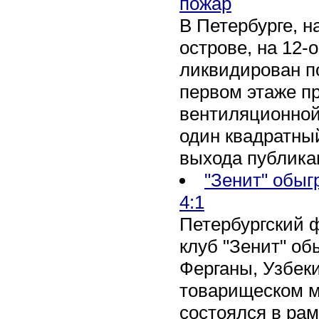
пожар
В Петербурге, 
острове, на 12-
ликвидирован по
первом этаже п
вентиляционной
один квадратны
выхода публика
"Зенит" обыг
4:1
Петербургский 
клуб "Зенит" об
Ферганы, Узбеки
товарищеском м
состоялся в рам