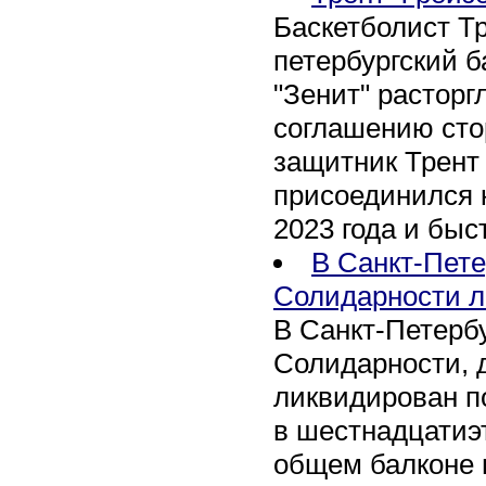
Баскетболист Т
петербургский 
"Зенит" расторг
соглашению сто
защитник Трент
присоединился 
2023 года и быс
В Санкт-Пете
Солидарности л
В Санкт-Петербу
Солидарности, д
ликвидирован п
в шестнадцатиэ
общем балконе 