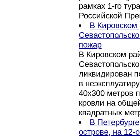
рамках 1-го тур
Российской Пре
В Кировском 
Севастопольско
пожар
В Кировском рай
Севастопольско
ликвидирован п
в неэксплуатир
40х300 метров 
кровли на обще
квадратных мет
В Петербурге
острове, на 12-