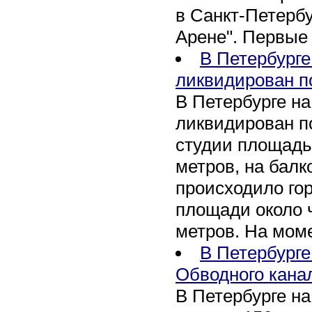
в Санкт-Петербу
Арене". Первые
В Петербурге
ликвидирован п
В Петербурге н
ликвидирован по
студии площадь
метров, на бал
происходило го
площади около 
метров. На мом
В Петербурге
Обводного кана
В Петербурге н