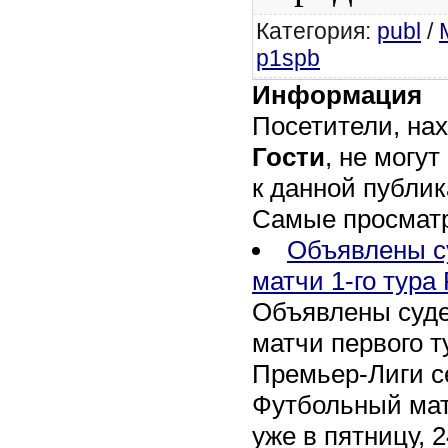
Категория
:
publ
/
p1spb
Информация
Посетители, на
Гости
, не могу
к данной публик
Самые просмат
Объявлены с
матчи 1-го тура
Объявлены суде
матчи первого т
Премьер-Лиги се
Футбольный мат
уже в пятницу, 2