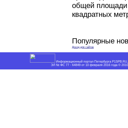
общей площади 
квадратных мет
Популярные нов
Доход для сайтов
Информационный портал Петербурга P1SPB.RU, 
ЭЛ № ФС 77 - 64849 от 10 февраля 2016 года © 201