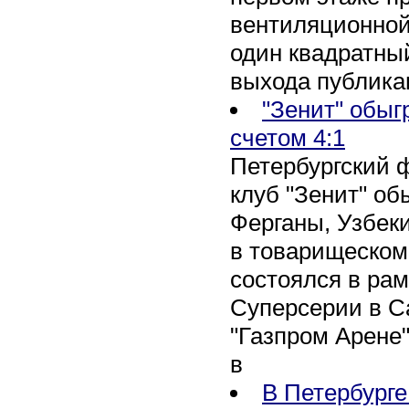
вентиляционной
один квадратны
выхода публика
"Зенит" обыг
счетом 4:1
Петербургский 
клуб "Зенит" об
Ферганы, Узбеки
в товарищеском
состоялся в рам
Суперсерии в Са
"Газпром Арене
в
В Петербурге