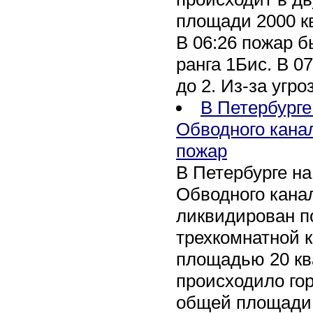
площади 2000 к
В 06:26 пожар 
ранга 1Бис. В 07
до 2. Из-за угро
В Петербурге
Обводного кана
пожар
В Петербурге н
Обводного канал
ликвидирован по
трехкомнатной к
площадью 20 кв
происходило го
общей площади 