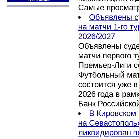
Самые просмат
Объявлены с
на матчи 1-го т
2026/2027
Объявлены суде
матчи первого т
Премьер-Лиги се
Футбольный мат
состоится уже в
2026 года в рам
Банк Российско
В Кировском 
на Севастополь
ликвидирован п