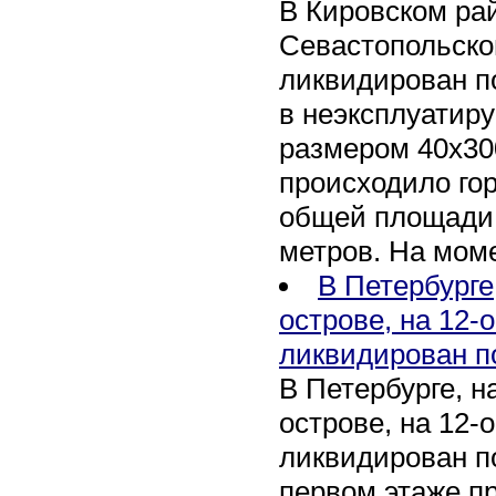
В Кировском рай
Севастопольско
ликвидирован п
в неэксплуатир
размером 40х30
происходило го
общей площади 
метров. На мом
В Петербурге
острове, на 12-
ликвидирован п
В Петербурге, 
острове, на 12-
ликвидирован по
первом этаже п