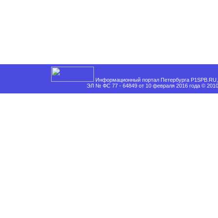
Информационный портал Петербурга P1SPB.RU, 
ЭЛ № ФС 77 - 64849 от 10 февраля 2016 года © 201