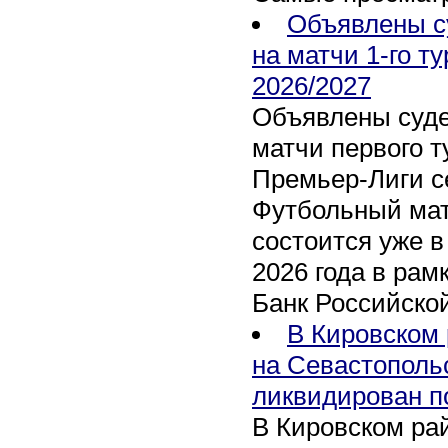
Объявлены с
на матчи 1-го т
2026/2027
Объявлены суде
матчи первого т
Премьер-Лиги се
Футбольный мат
состоится уже в
2026 года в рам
Банк Российско
В Кировском 
на Севастополь
ликвидирован п
В Кировском рай