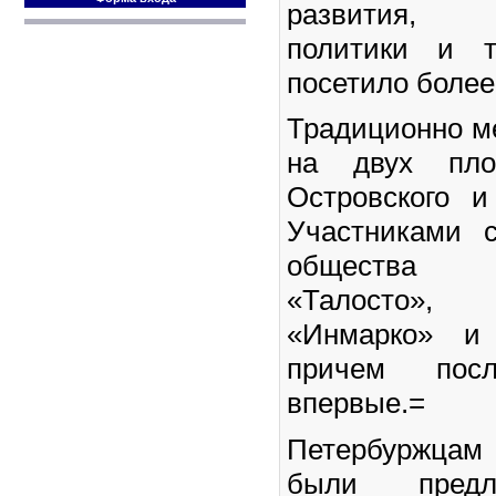
развития,
политики и т
посетило более
Традиционно м
на двух пло
Островского 
Участниками 
общества 
«Талосто»
«Инмарко» и 
причем по
впервые.=
Петербуржцам
были предл