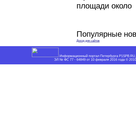
площади около
Популярные нов
Доход для сайтов
Информационный портал Петербурга P1SPB.RU, 
ЭЛ № ФС 77 - 64849 от 10 февраля 2016 года © 201