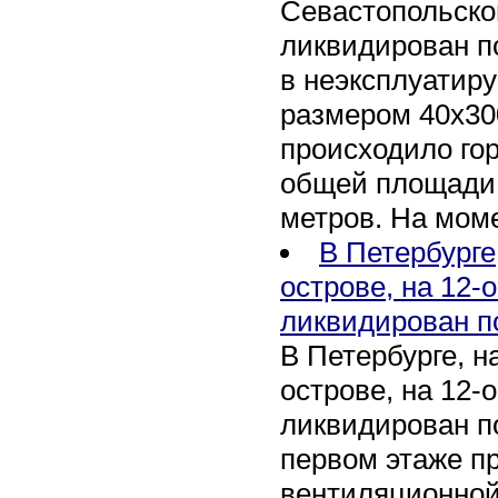
Севастопольско
ликвидирован п
в неэксплуатир
размером 40х30
происходило го
общей площади 
метров. На мом
В Петербурге
острове, на 12-
ликвидирован п
В Петербурге, 
острове, на 12-
ликвидирован по
первом этаже п
вентиляционной