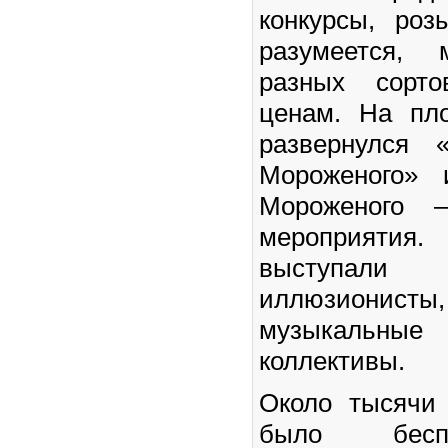
конкурсы, роз
разумеется, 
разных сорт
ценам. На пл
развернулся 
Мороженого» 
Мороженого 
мероприятия.
выступал
иллюзионисты
музыкальные
коллективы.
Около тысячи
было бесп