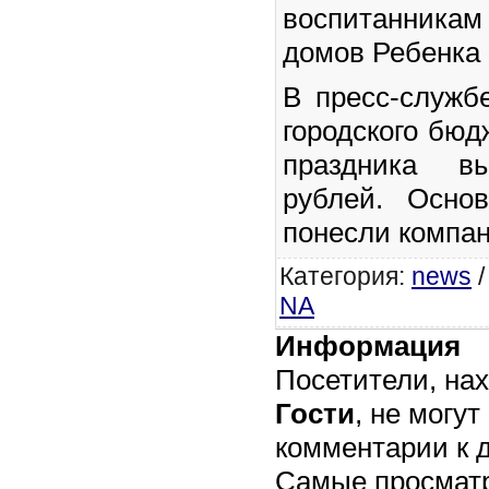
воспитанника
домов Ребенка 
В пресс-служб
городского бюд
праздника в
рублей. Осно
понесли компан
Категория
:
news
NA
Информация
Посетители, на
Гости
, не могут
комментарии к 
Самые просмат