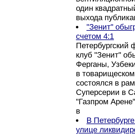
один квадратны
выхода публика
"Зенит" обыг
счетом 4:1
Петербургский 
клуб "Зенит" об
Ферганы, Узбеки
в товарищеском
состоялся в рам
Суперсерии в Са
"Газпром Арене
в
В Петербурге
улице ликвидир