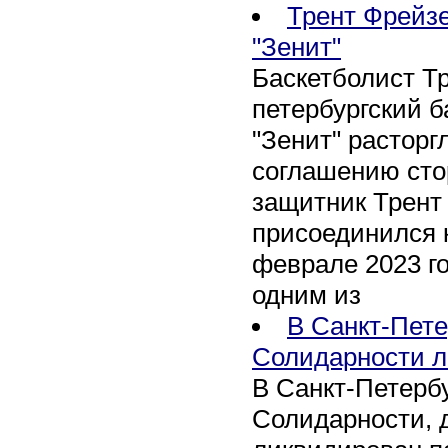
Трент Фрейзе
"Зенит"
Баскетболист Т
петербургский 
"Зенит" расторг
соглашению сто
защитник Трент
присоединился 
феврале 2023 го
одним из
В Санкт-Пете
Солидарности л
В Санкт-Петербу
Солидарности, д