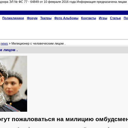
дзора ЭЛ № ФС 77 - 64849 от 10 февраля 2016 года Информация предназачена лицам 
Поликлиники
Форум
Театры
Фото Альбомы
Контакты
Игры
Статьи
По
»
news
» Милиционер с человеческим лицом .
м лицом .
гут пожаловаться на милицию омбудсме