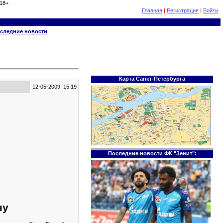
18+
Главная
|
Регистрация
|
Войти
следние новости
Карта Санкт-Петербурга
12-05-2009, 15:19
Последние новости ФК "Зенит":
ну