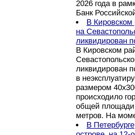
2026 года в рам
Банк Российско
В Кировском 
на Севастополь
ликвидирован п
В Кировском рай
Севастопольско
ликвидирован п
в неэксплуатир
размером 40х30
происходило го
общей площади 
метров. На мом
В Петербурге
острове, на 12-