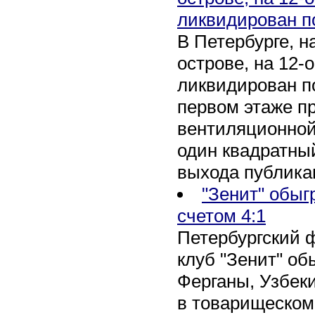
ликвидирован п
В Петербурге, 
острове, на 12-
ликвидирован по
первом этаже п
вентиляционной
один квадратны
выхода публика
"Зенит" обыг
счетом 4:1
Петербургский 
клуб "Зенит" об
Ферганы, Узбеки
в товарищеском