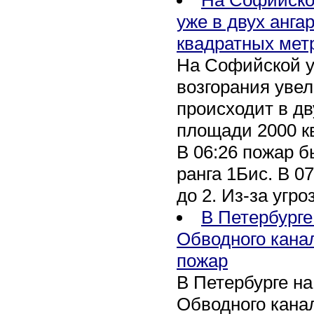
уже в двух анга
квадратных мет
На Софийской у
возгорания уве
происходит в дв
площади 2000 к
В 06:26 пожар 
ранга 1Бис. В 07
до 2. Из-за угро
В Петербурге
Обводного кана
пожар
В Петербурге н
Обводного канал