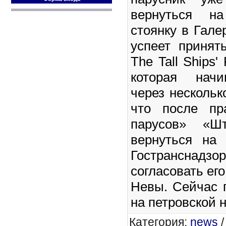
вернуться н
стоянку в Гале
успеет принят
The Tall Ships' 
которая начи
через нескольк
что после пр
парусов» «Ш
вернуться на 
Гостранснад
согласовать ег
Невы. Сейчас 
на петровской 
Категория
:
news