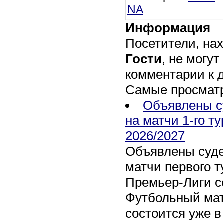
NA
Информация
Посетители, на
Гости
, не могут
комментарии к 
Самые просмат
Объявлены с
на матчи 1-го т
2026/2027
Объявлены суде
матчи первого т
Премьер-Лиги се
Футбольный мат
состоится уже в