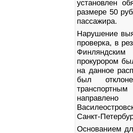
установлен об
размере 50 руб
пассажира.
Нарушение выя
проверка, в ре
Финляндски
прокурором бы
на данное рас
был отклон
транспортным
направлен
Василеостров
Санкт-Петербур
Основанием дл