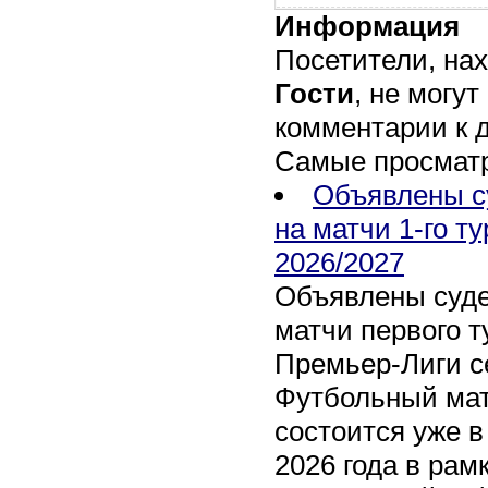
Информация
Посетители, на
Гости
, не могут
комментарии к 
Самые просмат
Объявлены с
на матчи 1-го т
2026/2027
Объявлены суде
матчи первого т
Премьер-Лиги се
Футбольный мат
состоится уже в
2026 года в рам