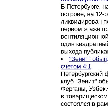
В Петербурге, 
острове, на 12-
ликвидирован по
первом этаже п
вентиляционной
один квадратны
выхода публика
"Зенит" обыг
счетом 4:1
Петербургский 
клуб "Зенит" об
Ферганы, Узбеки
в товарищеском
состоялся в рам