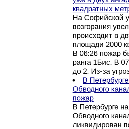
квадратных мет
На Софийской у
возгорания уве
происходит в дв
площади 2000 к
В 06:26 пожар 
ранга 1Бис. В 07
до 2. Из-за угро
В Петербурге
Обводного кана
пожар
В Петербурге н
Обводного канал
ликвидирован по