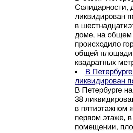
Солидарности, д
ликвидирован п
в шестнадцати
доме, на общем
происходило го
общей площади 
квадратных мет
В Петербурге
ликвидирован п
В Петербурге на
38 ликвидирован
в пятиэтажном 
первом этаже, 
помещении, пл