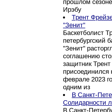
прошлом сезоне
Ирэбу
Трент Фрейзе
"Зенит"
Баскетболист Т
петербургский 
"Зенит" расторг
соглашению сто
защитник Трент
присоединился 
феврале 2023 го
одним из
В Санкт-Пете
Солидарности л
В Санкт-Петербу