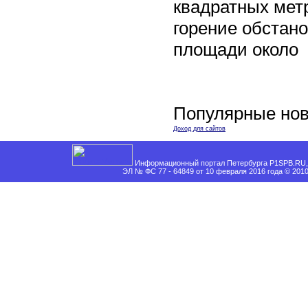
квадратных мет
горение обстан
площади около
Популярные нов
Доход для сайтов
Информационный портал Петербурга P1SPB.RU, 
ЭЛ № ФС 77 - 64849 от 10 февраля 2016 года © 201