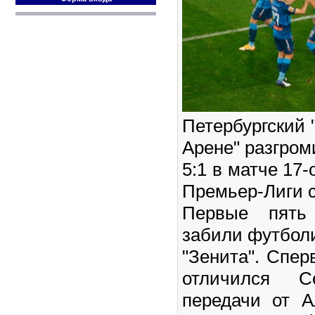
Петербургский 
Арене" разгром
5:1 в матче 17-
Премьер-Лиги с
Первые пять
забили футболи
"Зенита". Спер
отличился 
передачи от А