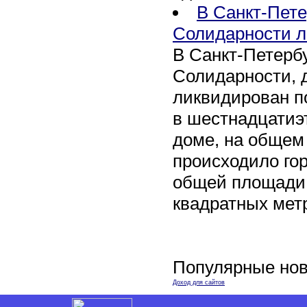
В Санкт-Пете
Солидарности л
В Санкт-Петербу
Солидарности, д
ликвидирован п
в шестнадцати
доме, на общем
происходило го
общей площади 
квадратных мет
Популярные нов
Доход для сайтов