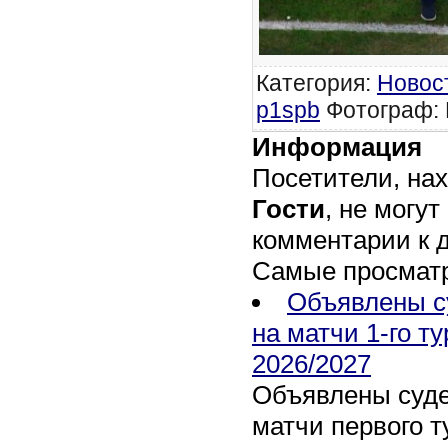
Категория
:
Новос
p1spb
Фотограф: 
Информация
Посетители, на
Гости
, не могут
комментарии к 
Самые просмат
Объявлены с
на матчи 1-го т
2026/2027
Объявлены суде
матчи первого т