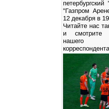
петербургский 
"Газпром Арен
12 декабря в 19
Читайте нас т
и смотрите 
нашего с
корреспондента