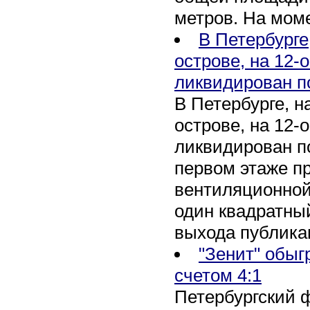
метров. На мом
В Петербурге
острове, на 12-
ликвидирован п
В Петербурге, 
острове, на 12-
ликвидирован по
первом этаже п
вентиляционной
один квадратны
выхода публика
"Зенит" обыг
счетом 4:1
Петербургский 