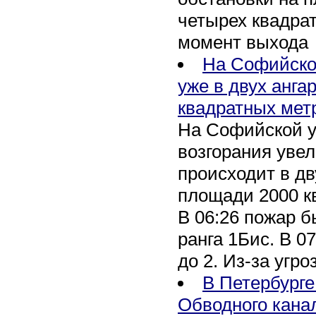
четырех квадра
момент выхода
На Софийско
уже в двух анга
квадратных мет
На Софийской у
возгорания уве
происходит в дв
площади 2000 к
В 06:26 пожар 
ранга 1Бис. В 07
до 2. Из-за угро
В Петербурге
Обводного кана