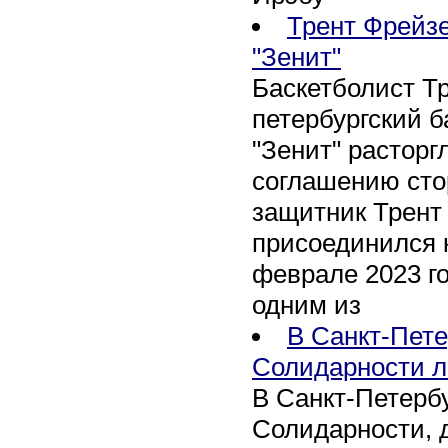
Трент Фрейзе
"Зенит"
Баскетболист Т
петербургский 
"Зенит" расторг
соглашению сто
защитник Трент
присоединился 
феврале 2023 го
одним из
В Санкт-Пете
Солидарности л
В Санкт-Петербу
Солидарности, д