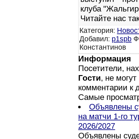
клуба "Жальгир
Читайте нас та
Категория
:
Новос
Добавил
:
p1spb
Ф
Константинов
Информация
Посетители, на
Гости
, не могут
комментарии к 
Самые просмат
Объявлены с
на матчи 1-го т
2026/2027
Объявлены суде