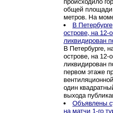
происходило го
общей площади 
метров. На мом
В Петербурге
острове, на 12-
ликвидирован п
В Петербурге, 
острове, на 12-
ликвидирован по
первом этаже п
вентиляционной
один квадратны
выхода публика
Объявлены с
на матчи 1-го ту