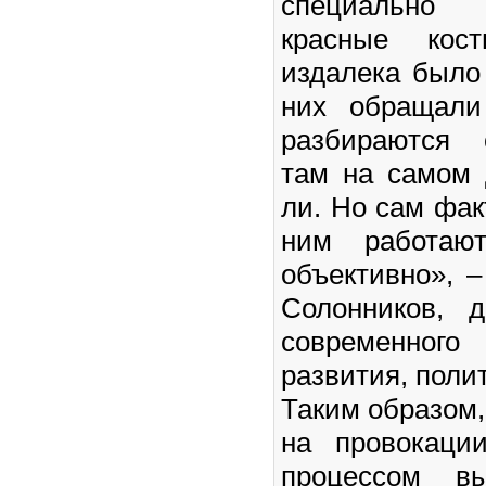
специально 
красные кос
издалека было
них обращали
разбираются 
там на самом
ли. Но сам фак
ним работаю
объективно», 
Солонников, д
современного
развития, полит
Таким образом
на провокаци
процессом вы