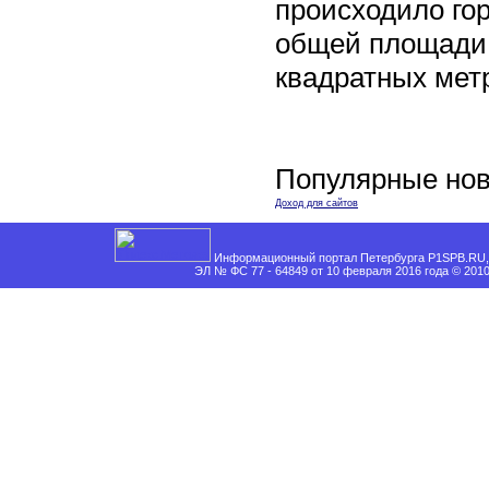
происходило го
общей площади 
квадратных мет
Популярные нов
Доход для сайтов
Информационный портал Петербурга P1SPB.RU, 
ЭЛ № ФС 77 - 64849 от 10 февраля 2016 года © 201