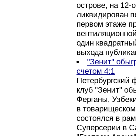
острове, на 12-
ликвидирован по
первом этаже п
вентиляционной
один квадратны
выхода публика
"Зенит" обыг
счетом 4:1
Петербургский 
клуб "Зенит" об
Ферганы, Узбеки
в товарищеском
состоялся в рам
Суперсерии в Са