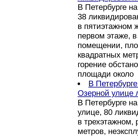
В Петербурге на
38 ликвидирован
в пятиэтажном 
первом этаже, 
помещении, пл
квадратных мет
горение обстан
площади около
В Петербург
Озерной улице 
В Петербурге н
улице, 80 ликви
в трехэтажном,
метров, неэксп