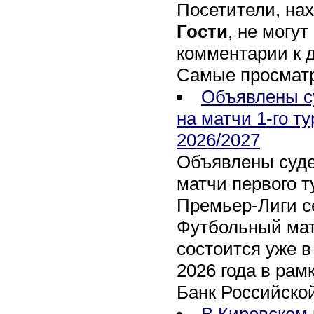
Посетители, на
Гости
, не могут
комментарии к 
Самые просмат
Объявлены с
на матчи 1-го т
2026/2027
Объявлены суде
матчи первого т
Премьер-Лиги се
Футбольный мат
состоится уже в
2026 года в рам
Банк Российско
В Кировском 