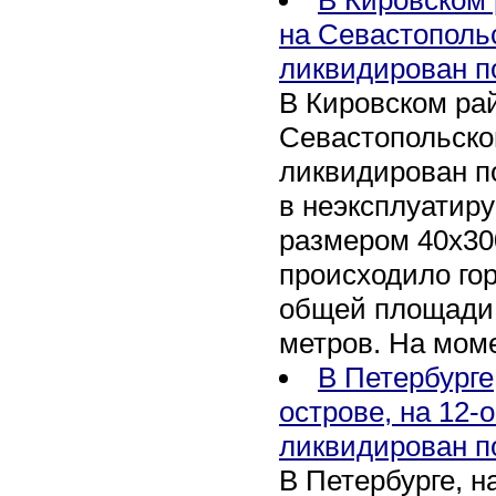
на Севастополь
ликвидирован п
В Кировском рай
Севастопольско
ликвидирован п
в неэксплуатир
размером 40х30
происходило го
общей площади 
метров. На мом
В Петербурге
острове, на 12-
ликвидирован п
В Петербурге, 