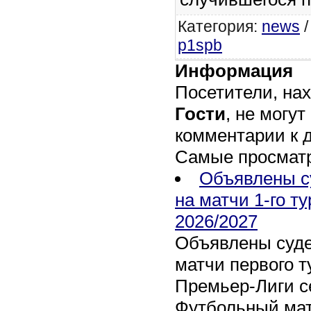
Категория
:
news
p1spb
Информация
Посетители, на
Гости
, не могут
комментарии к 
Самые просмат
Объявлены с
на матчи 1-го т
2026/2027
Объявлены суде
матчи первого т
Премьер-Лиги се
Футбольный мат