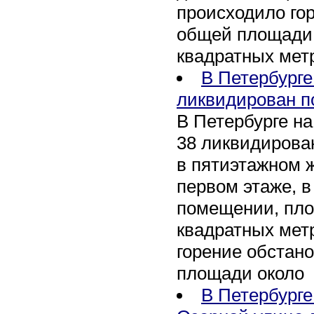
происходило го
общей площади 
квадратных мет
В Петербурге
ликвидирован п
В Петербурге на
38 ликвидирован
в пятиэтажном 
первом этаже, 
помещении, пл
квадратных мет
горение обстан
площади около
В Петербург