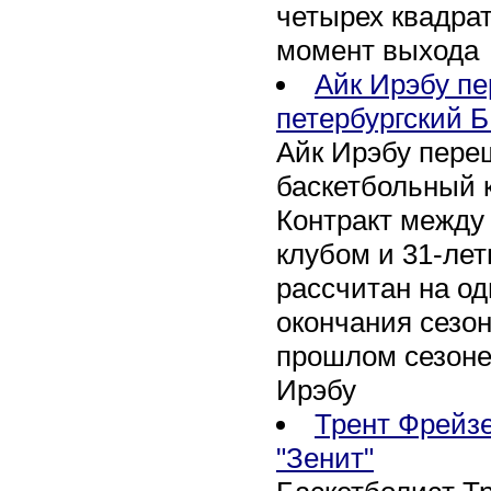
четырех квадра
момент выхода
Айк Ирэбу п
петербургский Б
Айк Ирэбу пере
баскетбольный к
Контракт между
клубом и 31-ле
рассчитан на оди
окончания сезон
прошлом сезоне
Ирэбу
Трент Фрейзе
"Зенит"