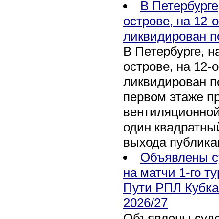
В Петербурге
острове, на 12-
ликвидирован п
В Петербурге, 
острове, на 12-
ликвидирован по
первом этаже п
вентиляционной
один квадратны
выхода публика
Объявлены с
на матчи 1-го ту
Пути РПЛ Кубка
2026/27
Объявлены суде