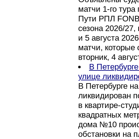
матчи 1-го тура 
Пути РПЛ FONB
сезона 2026/27,
и 5 августа 202
матчи, которые 
вторник, 4 авгус
В Петербурге
улице ликвидир
В Петербурге н
ликвидирован п
в квартире-сту
квадратных метр
дома №10 проис
обстановки на 