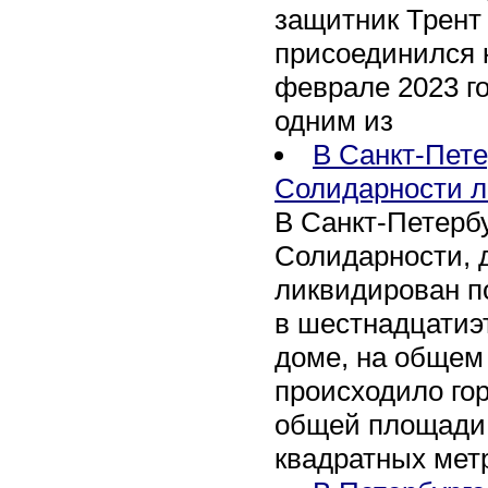
защитник Трент
присоединился 
феврале 2023 го
одним из
В Санкт-Пете
Солидарности л
В Санкт-Петербу
Солидарности, д
ликвидирован п
в шестнадцати
доме, на общем
происходило го
общей площади 
квадратных мет