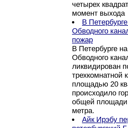
четырех квадра
момент выхода
В Петербурге
Обводного кана
пожар
В Петербурге н
Обводного канал
ликвидирован по
трехкомнатной к
площадью 20 кв
происходило го
общей площади 
метра.
Айк Ирэбу п