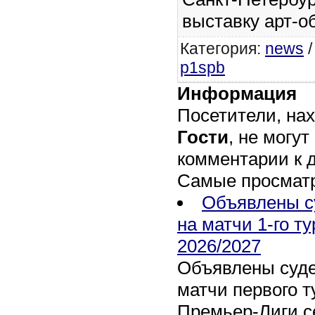
выставку арт-о
Категория
:
news
p1spb
Информация
Посетители, на
Гости
, не могут
комментарии к 
Самые просмат
Объявлены с
на матчи 1-го т
2026/2027
Объявлены суде
матчи первого т
Премьер-Лиги се