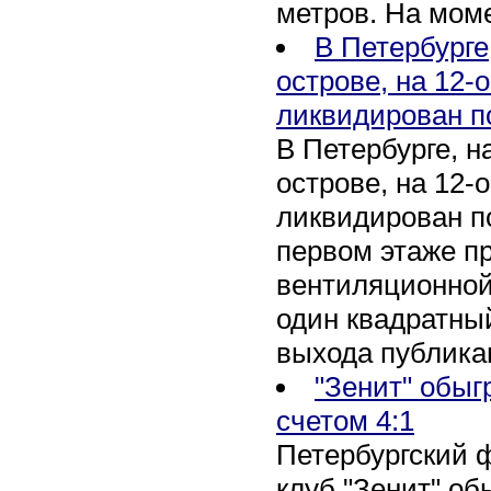
метров. На мом
В Петербурге
острове, на 12-
ликвидирован п
В Петербурге, 
острове, на 12-
ликвидирован по
первом этаже п
вентиляционной
один квадратны
выхода публика
"Зенит" обыг
счетом 4:1
Петербургский 
клуб "Зенит" об