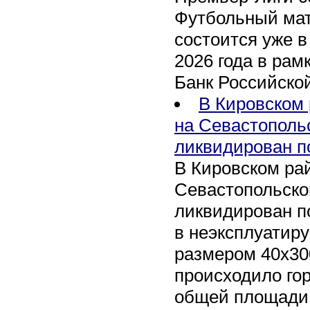
Футбольный мат
состоится уже в
2026 года в рам
Банк Российско
В Кировском 
на Севастополь
ликвидирован п
В Кировском рай
Севастопольско
ликвидирован п
в неэксплуатир
размером 40х30
происходило го
общей площади 