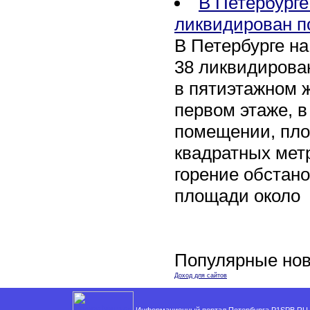
В Петербурге
ликвидирован п
В Петербурге на
38 ликвидирован
в пятиэтажном 
первом этаже, 
помещении, пл
квадратных мет
горение обстан
площади около
Популярные нов
Доход для сайтов