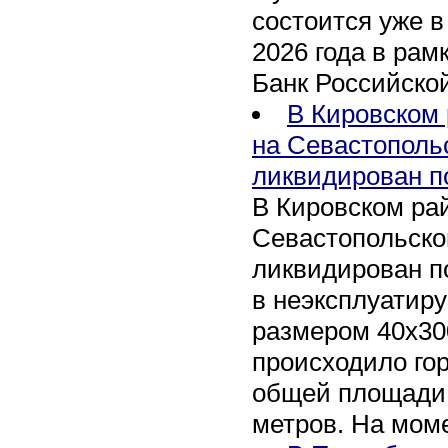
состоится уже в
2026 года в рам
Банк Российско
В Кировском 
на Севастополь
ликвидирован п
В Кировском рай
Севастопольско
ликвидирован п
в неэксплуатир
размером 40х30
происходило го
общей площади 
метров. На мом