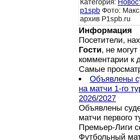
Категория
:
Новос
p1spb
Фото: Макс
архив P1spb.ru
Информация
Посетители, на
Гости
, не могут
комментарии к 
Самые просмат
Объявлены с
на матчи 1-го т
2026/2027
Объявлены суде
матчи первого т
Премьер-Лиги се
Футбольный мат