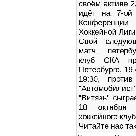
своём активе 2
идёт на 7-ой
Конференции 
Хоккейной Лиги
Свой следую
матч, петерб
клуб СКА пр
Петербурге, 19 
19:30, против
"Автомобилист"
"Витязь" сыгра
18 октября 
хоккейного клу
Читайте нас та