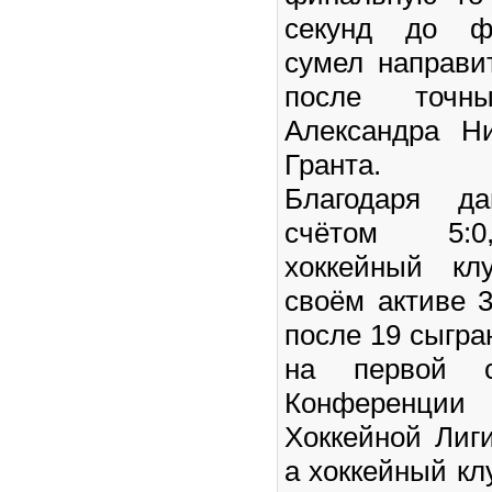
секунд до ф
сумел направ
после точн
Александра Н
Гранта.
Благодаря д
счётом 5:0,
хоккейный к
своём активе 
после 19 сыгра
на первой с
Конференции 
Хоккейной Лиги
а хоккейный кл