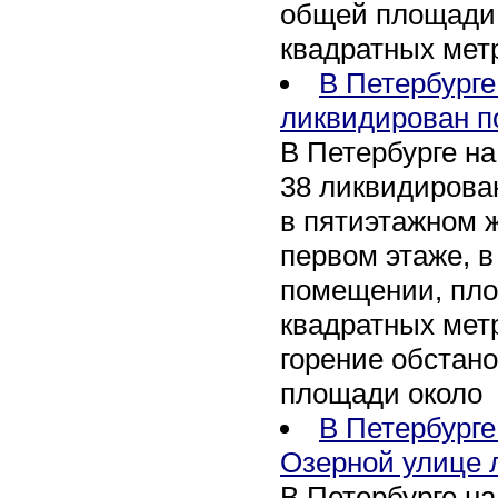
общей площади 
квадратных мет
В Петербурге
ликвидирован п
В Петербурге на
38 ликвидирован
в пятиэтажном 
первом этаже, 
помещении, пл
квадратных мет
горение обстан
площади около
В Петербург
Озерной улице 
В Петербурге н