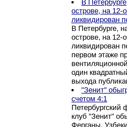
В Петербурге
острове, на 12-
ликвидирован п
В Петербурге, 
острове, на 12-
ликвидирован по
первом этаже п
вентиляционной
один квадратны
выхода публика
"Зенит" обыг
счетом 4:1
Петербургский 
клуб "Зенит" об
Ферганы, Узбеки