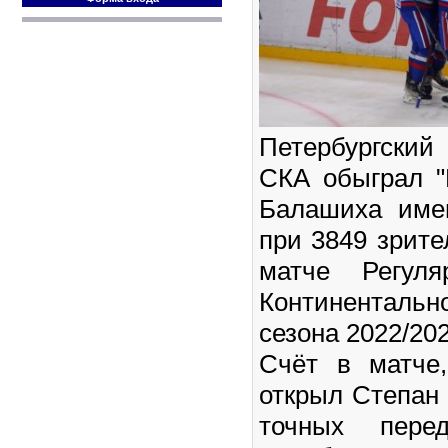
Петербургски
СКА обыграл "
Балашиха име
при 3849 зрите
матче Регуля
Континентальн
сезона 2022/202
Счёт в матче
открыл Степан
точных пере