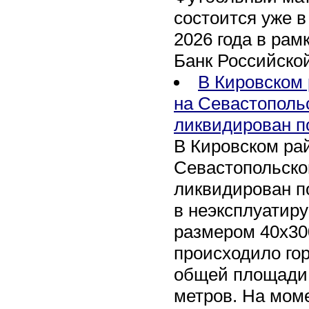
состоится уже в
2026 года в рам
Банк Российско
В Кировском 
на Севастополь
ликвидирован п
В Кировском рай
Севастопольско
ликвидирован п
в неэксплуатир
размером 40х30
происходило го
общей площади 
метров. На мом