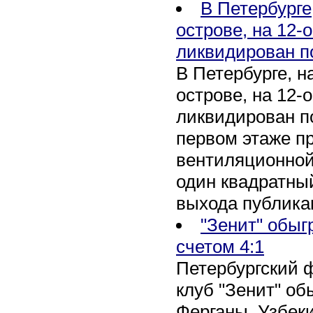
В Петербурге
острове, на 12-
ликвидирован п
В Петербурге, 
острове, на 12-
ликвидирован по
первом этаже п
вентиляционной
один квадратны
выхода публика
"Зенит" обыг
счетом 4:1
Петербургский 
клуб "Зенит" об
Ферганы, Узбеки