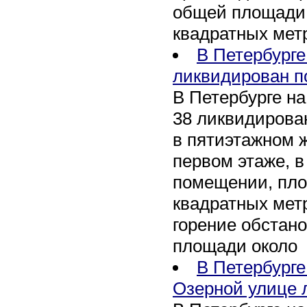
общей площади 
квадратных мет
В Петербурге
ликвидирован п
В Петербурге на
38 ликвидирован
в пятиэтажном 
первом этаже, 
помещении, пл
квадратных мет
горение обстан
площади около
В Петербург
Озерной улице 