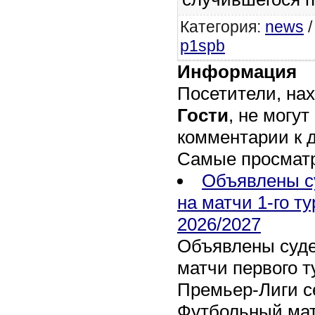
Категория
:
news
p1spb
Информация
Посетители, на
Гости
, не могут
комментарии к 
Самые просмат
Объявлены с
на матчи 1-го т
2026/2027
Объявлены суде
матчи первого т
Премьер-Лиги се
Футбольный мат