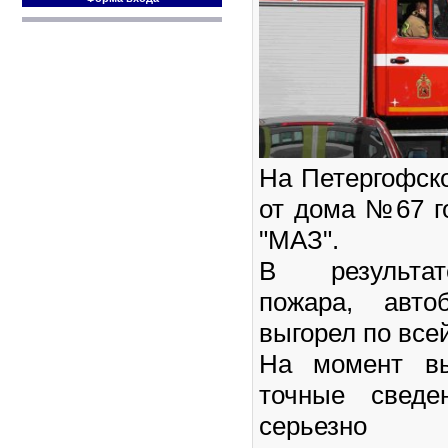
На Петергофск
от дома №67 г
"МАЗ".
В результат
пожара, авто
выгорел по все
На момент вы
точные сведе
серьезно 