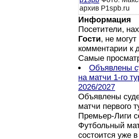
архив P1spb.ru
Информация
Посетители, на
Гости
, не могут
комментарии к 
Самые просмат
Объявлены с
на матчи 1-го т
2026/2027
Объявлены суде
матчи первого т
Премьер-Лиги се
Футбольный мат
состоится уже в