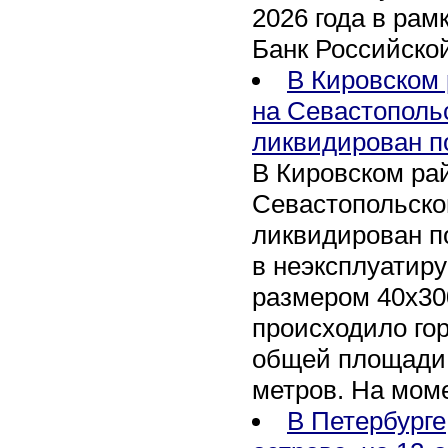
2026 года в рам
Банк Российско
В Кировском 
на Севастополь
ликвидирован п
В Кировском рай
Севастопольско
ликвидирован п
в неэксплуатир
размером 40х30
происходило го
общей площади 
метров. На мом
В Петербурге