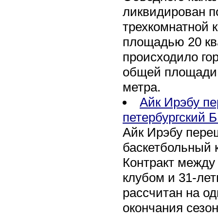
ликвидирован по
трехкомнатной к
площадью 20 кв
происходило го
общей площади 
метра.
Айк Ирэбу п
петербургский Б
Айк Ирэбу пере
баскетбольный к
Контракт между
клубом и 31-ле
рассчитан на оди
окончания сезон