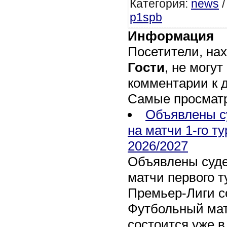
Категория
:
news
p1spb
Информация
Посетители, на
Гости
, не могут
комментарии к 
Самые просмат
Объявлены с
на матчи 1-го т
2026/2027
Объявлены суде
матчи первого т
Премьер-Лиги се
Футбольный мат
состоится уже в