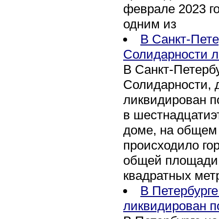
феврале 2023 го
одним из
В Санкт-Пете
Солидарности л
В Санкт-Петербу
Солидарности, д
ликвидирован п
в шестнадцати
доме, на общем
происходило го
общей площади 
квадратных мет
В Петербурге
ликвидирован п