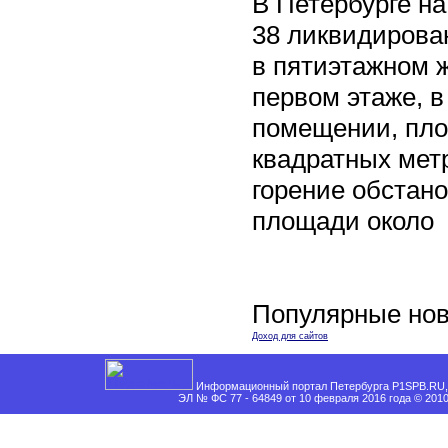
В Петербурге на
38 ликвидирован
в пятиэтажном 
первом этаже, 
помещении, пл
квадратных мет
горение обстан
площади около
Популярные нов
Доход для сайтов
Информационный портал Петербурга P1SPB.RU, 
ЭЛ № ФС 77 - 64849 от 10 февраля 2016 года © 201