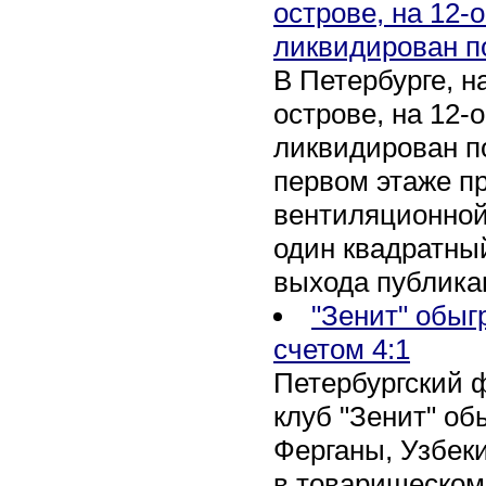
острове, на 12-
ликвидирован п
В Петербурге, 
острове, на 12-
ликвидирован по
первом этаже п
вентиляционной
один квадратны
выхода публика
"Зенит" обыг
счетом 4:1
Петербургский 
клуб "Зенит" об
Ферганы, Узбеки
в товарищеском