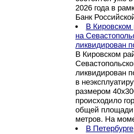
2026 года в рам
Банк Российско
В Кировском 
на Севастополь
ликвидирован п
В Кировском рай
Севастопольско
ликвидирован п
в неэксплуатир
размером 40х30
происходило го
общей площади 
метров. На мом
В Петербурге