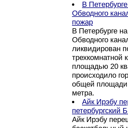
В Петербурге
Обводного кана
пожар
В Петербурге н
Обводного канал
ликвидирован по
трехкомнатной к
площадью 20 кв
происходило го
общей площади 
метра.
Айк Ирэбу п
петербургский Б
Айк Ирэбу пере