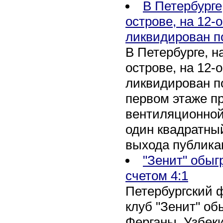
В Петербурге
острове, на 12-
ликвидирован п
В Петербурге, 
острове, на 12-
ликвидирован по
первом этаже п
вентиляционной
один квадратны
выхода публика
"Зенит" обыг
счетом 4:1
Петербургский 
клуб "Зенит" об
Ферганы, Узбеки