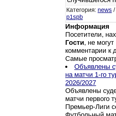
Категория
:
news
p1spb
Информация
Посетители, на
Гости
, не могут
комментарии к 
Самые просмат
Объявлены с
на матчи 1-го т
2026/2027
Объявлены суде
матчи первого т
Премьер-Лиги се
Футбольный мат