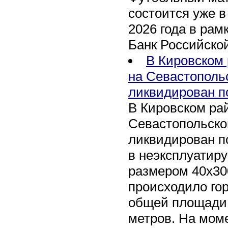
состоится уже в
2026 года в рам
Банк Российско
В Кировском 
на Севастополь
ликвидирован п
В Кировском рай
Севастопольско
ликвидирован п
в неэксплуатир
размером 40х30
происходило го
общей площади 
метров. На мом