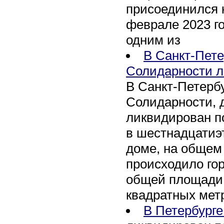
присоединился 
феврале 2023 го
одним из
В Санкт-Пете
Солидарности л
В Санкт-Петербу
Солидарности, д
ликвидирован п
в шестнадцати
доме, на общем
происходило го
общей площади 
квадратных мет
В Петербурге