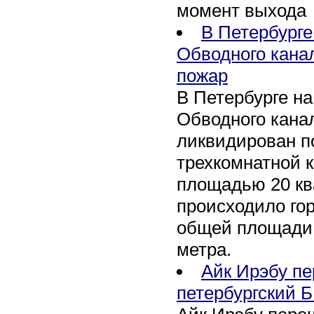
момент выхода
В Петербурге
Обводного кана
пожар
В Петербурге н
Обводного канал
ликвидирован по
трехкомнатной к
площадью 20 кв
происходило го
общей площади 
метра.
Айк Ирэбу п
петербургский Б