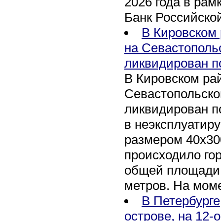
2026 года в рам
Банк Российско
В Кировском 
на Севастополь
ликвидирован п
В Кировском рай
Севастопольско
ликвидирован п
в неэксплуатир
размером 40х30
происходило го
общей площади 
метров. На мом
В Петербурге
острове, на 12-