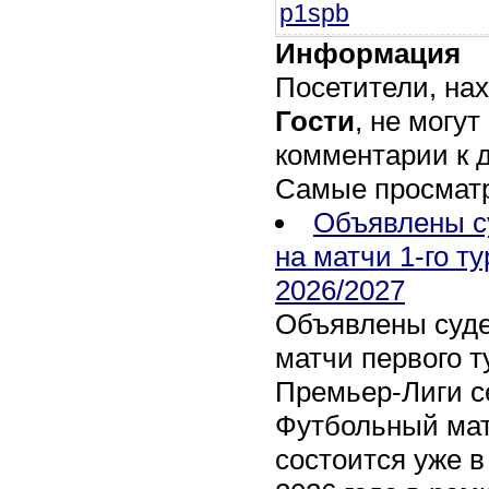
p1spb
Информация
Посетители, на
Гости
, не могут
комментарии к 
Самые просмат
Объявлены с
на матчи 1-го т
2026/2027
Объявлены суде
матчи первого т
Премьер-Лиги се
Футбольный мат
состоится уже в