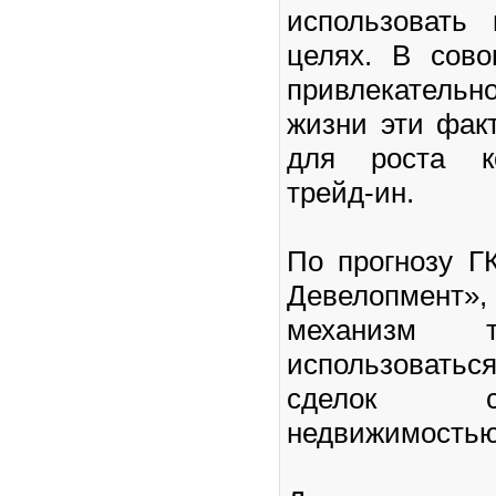
использовать
целях. В сово
привлекатель
жизни эти фак
для роста ко
трейд-ин.
По прогнозу 
Девелопмент»,
механизм т
использовать
сделок с
недвижимостью