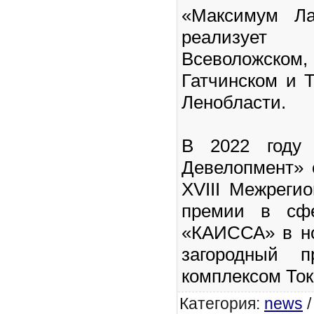
«Максимум Ла
реализуе
Всеволожском
Гатчинском и 
Ленобласти.
В 2022 году
Девелопмент» 
XVIII Межреги
премии в сфе
«КАИССА» в н
загородный 
комплексом Ток
Категория
:
news