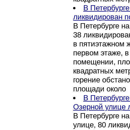
В Петербурге
ликвидирован п
В Петербурге на
38 ликвидирован
в пятиэтажном 
первом этаже, 
помещении, пл
квадратных мет
горение обстан
площади около
В Петербург
Озерной улице 
В Петербурге н
улице, 80 ликви