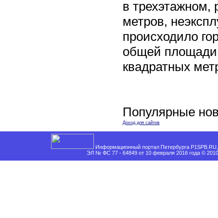
в трехэтажном,
метров, неэксп
происходило го
общей площади 
квадратных мет
Популярные нов
Доход для сайтов
Информационный портал Петербурга P1SPB.RU, 
ЭЛ № ФС 77 - 64849 от 10 февраля 2016 года © 201