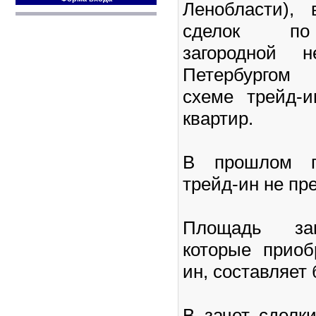
Ленобласти),
сделок по
загородной н
Петербургом
схеме трейд-
квартир.
В прошлом г
трейд-ин не п
Площадь заг
которые приоб
ин, составляет 
В зачет сделк