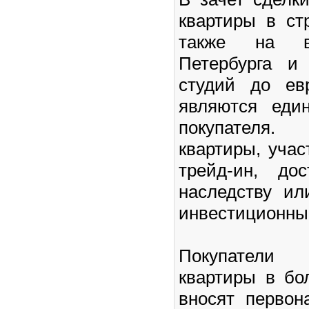
квартиры в ст
также на в
Петербурга и
студий до ев
являются еди
покупателя
квартиры, уча
трейд-ин, до
наследству и
инвестиционны
Покупатели
квартиры в бо
вносят первон