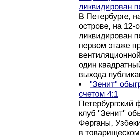
ликвидирован п
В Петербурге, 
острове, на 12-
ликвидирован по
первом этаже п
вентиляционной
один квадратны
выхода публика
"Зенит" обыг
счетом 4:1
Петербургский 
клуб "Зенит" об
Ферганы, Узбеки
в товарищеском