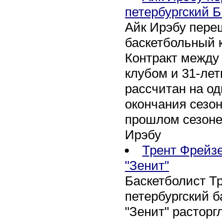
петербургский Б
Айк Ирэбу пере
баскетбольный к
Контракт между
клубом и 31-ле
рассчитан на оди
окончания сезон
прошлом сезоне
Ирэбу
Трент Фрейзе
"Зенит"
Баскетболист Т
петербургский 
"Зенит" расторг