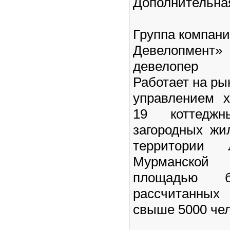
Дополнительна
Группа компан
Девелопмент
девелопер 
Работает на рын
управлением х
19 коттедж
загородных жи
территории 
Мурманской 
площадью 
рассчитанны
свыше 5000 че