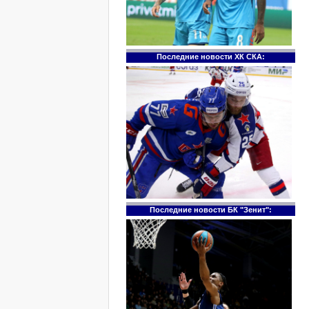
Последние новости ХК СКА:
Последние новости БК "Зенит":