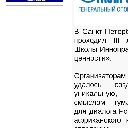
В Санкт-Петер
проходил III
Школы Иннопра
ценности».
Организатор
удалось соз
уникальную
смыслом гума
для диалога Ро
африканского 