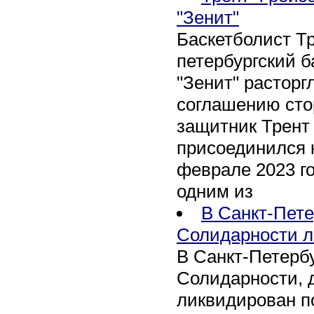
"Зенит"
Баскетболист Т
петербургский 
"Зенит" расторг
соглашению сто
защитник Трент
присоединился 
феврале 2023 го
одним из
В Санкт-Пете
Солидарности л
В Санкт-Петербу
Солидарности, д
ликвидирован п