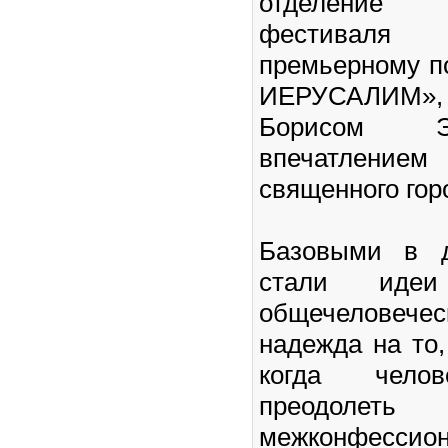
отделение 
фестиваля
премьерному п
ИЕРУСАЛИМ
Борисом 
впечатление
священного гор
Базовыми в д
стали иде
общечеловеч
надежда на то,
когда челов
преодолеть
межконфессио