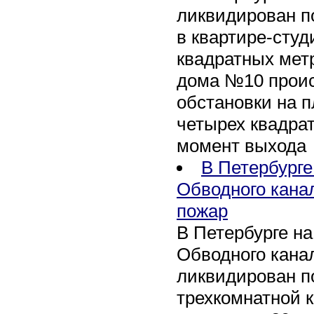
ликвидирован п
в квартире-сту
квадратных метр
дома №10 проис
обстановки на 
четырех квадра
момент выхода
В Петербурге
Обводного кана
пожар
В Петербурге н
Обводного канал
ликвидирован по
трехкомнатной к