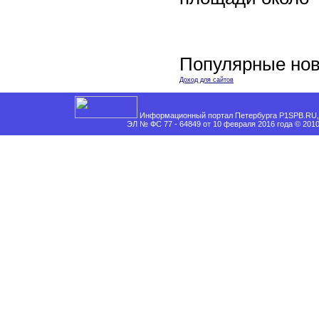
Популярные нов
Доход для сайтов
Информационный портал Петербурга P1SPB.RU, 
ЭЛ № ФС 77 - 64849 от 10 февраля 2016 года © 201