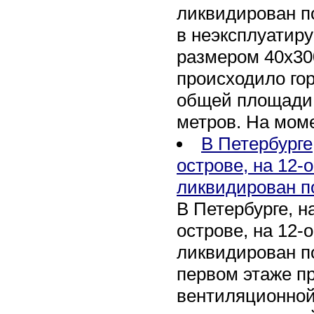
ликвидирован п
в неэксплуатир
размером 40х30
происходило го
общей площади 
метров. На мом
В Петербурге
острове, на 12-
ликвидирован п
В Петербурге, 
острове, на 12-
ликвидирован по
первом этаже п
вентиляционной