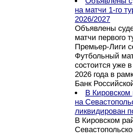
Объявлены с
на матчи 1-го т
2026/2027
Объявлены суде
матчи первого т
Премьер-Лиги се
Футбольный мат
состоится уже в
2026 года в рам
Банк Российско
В Кировском 
на Севастополь
ликвидирован п
В Кировском рай
Севастопольско