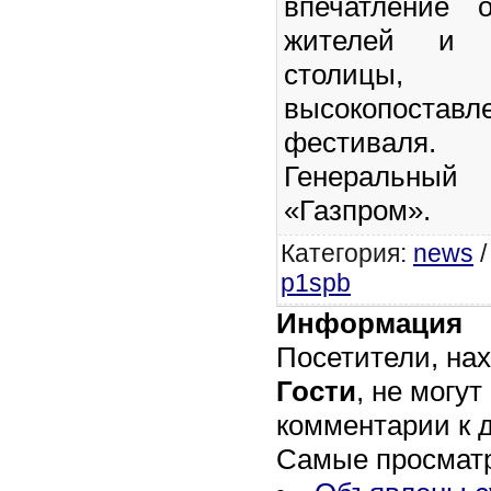
впечатление 
жителей и г
столицы
высокопостав
фестиваля.
Генеральны
«Газпром».
Категория
:
news
p1spb
Информация
Посетители, на
Гости
, не могут
комментарии к 
Самые просмат