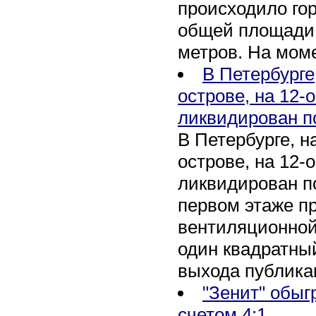
происходило го
общей площади 
метров. На мом
В Петербурге
острове, на 12-
ликвидирован п
В Петербурге, 
острове, на 12-
ликвидирован по
первом этаже п
вентиляционной
один квадратны
выхода публика
"Зенит" обыг
счетом 4:1