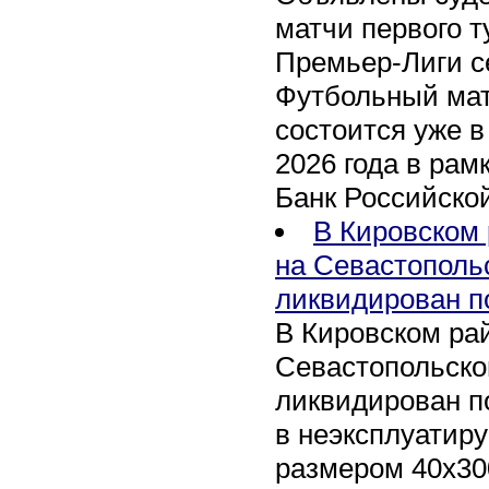
матчи первого т
Премьер-Лиги се
Футбольный мат
состоится уже в
2026 года в рам
Банк Российско
В Кировском 
на Севастополь
ликвидирован п
В Кировском рай
Севастопольско
ликвидирован п
в неэксплуатир
размером 40х30