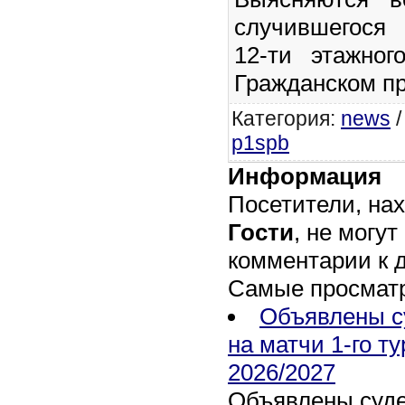
случившегося
12-ти этажно
Гражданском пр
Категория
:
news
p1spb
Информация
Посетители, на
Гости
, не могут
комментарии к 
Самые просмат
Объявлены с
на матчи 1-го т
2026/2027
Объявлены суде