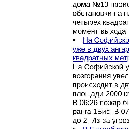
дома №10 проис
обстановки на 
четырех квадра
момент выхода
На Софийско
уже в двух анга
квадратных мет
На Софийской у
возгорания уве
происходит в дв
площади 2000 к
В 06:26 пожар 
ранга 1Бис. В 07
до 2. Из-за угро