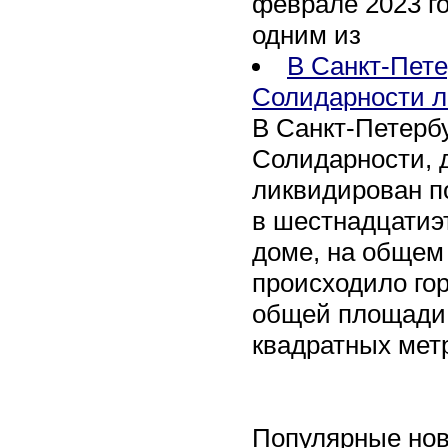
феврале 2023 го
одним из
В Санкт-Пете
Солидарности л
В Санкт-Петербу
Солидарности, д
ликвидирован п
в шестнадцати
доме, на общем
происходило го
общей площади 
квадратных мет
Популярные нов