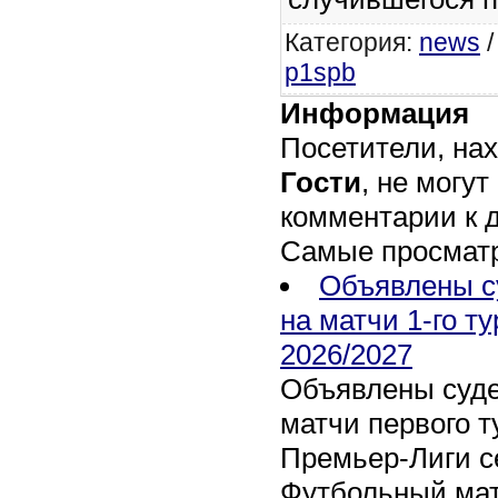
Категория
:
news
p1spb
Информация
Посетители, на
Гости
, не могут
комментарии к 
Самые просмат
Объявлены с
на матчи 1-го т
2026/2027
Объявлены суде
матчи первого т
Премьер-Лиги се
Футбольный мат