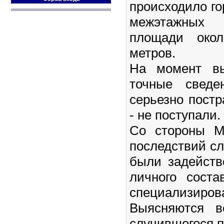
происходило го
межэтажных
площади окол
метров.
На момент вы
точные сведе
серьезно пост
- не поступали.
Со стороны М
последствий с
были задейств
личного сост
специализирова
Выясняются в
случившегося 