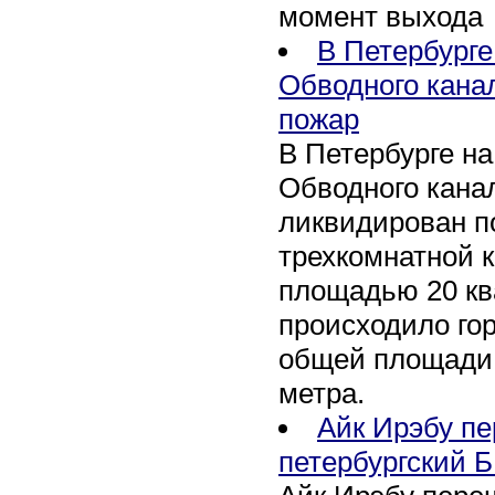
момент выхода
В Петербурге
Обводного кана
пожар
В Петербурге н
Обводного канал
ликвидирован по
трехкомнатной к
площадью 20 кв
происходило го
общей площади 
метра.
Айк Ирэбу п
петербургский Б