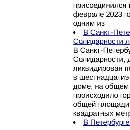
присоединился 
феврале 2023 го
одним из
В Санкт-Пете
Солидарности л
В Санкт-Петербу
Солидарности, д
ликвидирован п
в шестнадцати
доме, на общем
происходило го
общей площади 
квадратных мет
В Петербурге