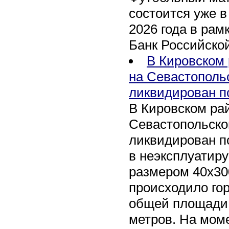
состоится уже в
2026 года в рам
Банк Российско
В Кировском 
на Севастополь
ликвидирован п
В Кировском рай
Севастопольско
ликвидирован п
в неэксплуатир
размером 40х30
происходило го
общей площади 
метров. На мом