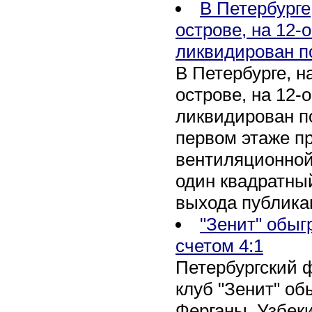
В Петербурге
острове, на 12-
ликвидирован п
В Петербурге, 
острове, на 12-
ликвидирован по
первом этаже п
вентиляционной
один квадратны
выхода публика
"Зенит" обыг
счетом 4:1
Петербургский 
клуб "Зенит" об
Ферганы, Узбеки