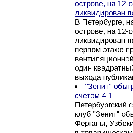
острове, на 12-
ликвидирован п
В Петербурге, 
острове, на 12-
ликвидирован по
первом этаже п
вентиляционной
один квадратны
выхода публика
"Зенит" обыг
счетом 4:1
Петербургский 
клуб "Зенит" об
Ферганы, Узбеки
в товарищеском