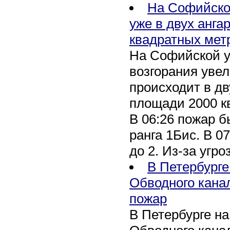
На Софийско
уже в двух анга
квадратных мет
На Софийской у
возгорания уве
происходит в дв
площади 2000 к
В 06:26 пожар 
ранга 1Бис. В 07
до 2. Из-за угро
В Петербурге
Обводного кана
пожар
В Петербурге н