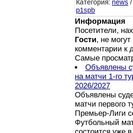
Категория
:
news
p1spb
Информация
Посетители, на
Гости
, не могут
комментарии к 
Самые просмат
Объявлены с
на матчи 1-го т
2026/2027
Объявлены суде
матчи первого т
Премьер-Лиги се
Футбольный мат
состоится уже в