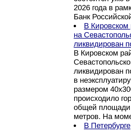
2026 года в рам
Банк Российско
В Кировском 
на Севастополь
ликвидирован п
В Кировском рай
Севастопольско
ликвидирован п
в неэксплуатир
размером 40х30
происходило го
общей площади 
метров. На мом
В Петербурге