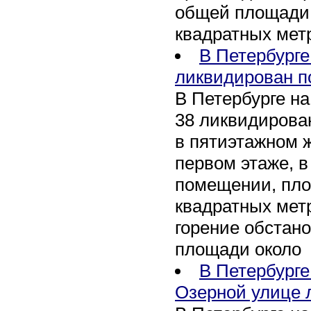
общей площади 
квадратных мет
В Петербурге
ликвидирован п
В Петербурге на
38 ликвидирован
в пятиэтажном 
первом этаже, 
помещении, пл
квадратных мет
горение обстан
площади около
В Петербург
Озерной улице 