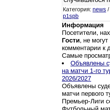
Категория
:
news
p1spb
Информация
Посетители, на
Гости
, не могут
комментарии к 
Самые просмат
Объявлены с
на матчи 1-го т
2026/2027
Объявлены суде
матчи первого т
Премьер-Лиги се
Футбольный мат