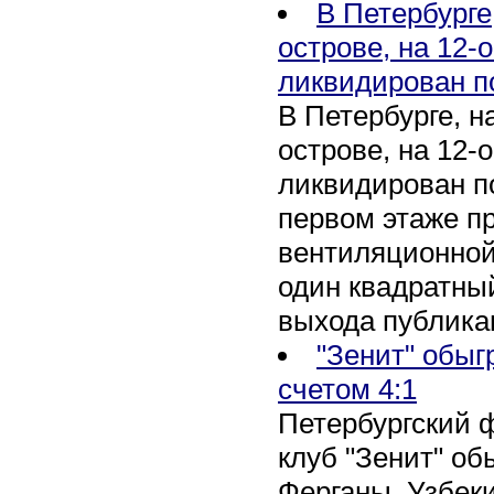
В Петербурге
острове, на 12-
ликвидирован п
В Петербурге, 
острове, на 12-
ликвидирован по
первом этаже п
вентиляционной
один квадратны
выхода публика
"Зенит" обыг
счетом 4:1
Петербургский 
клуб "Зенит" об
Ферганы, Узбеки