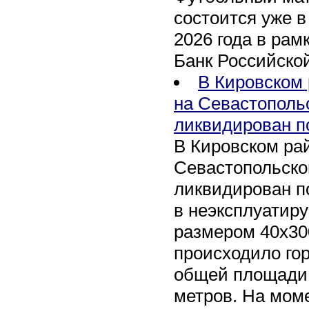
состоится уже в
2026 года в рам
Банк Российско
В Кировском 
на Севастополь
ликвидирован п
В Кировском рай
Севастопольско
ликвидирован п
в неэксплуатир
размером 40х30
происходило го
общей площади 
метров. На мом