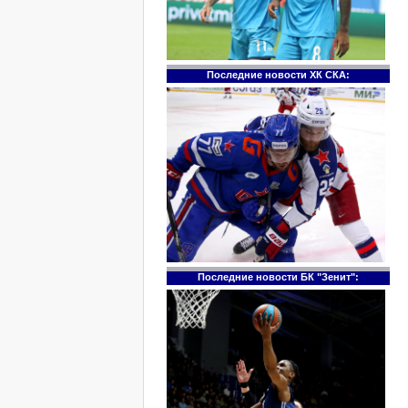
Последние новости ХК СКА:
Последние новости БК "Зенит":