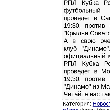
РПЛ Кубка Ро
футбольный 
проведет в Са
19:30, против
"Крылья Совето
А в свою оче
клуб "Динамо
официальный м
РПЛ Кубка Ро
проведет в Мо
19:30, против
"Динамо" из Ма
Читайте нас та
Категория
:
Новос