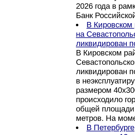
2026 года в рам
Банк Российско
В Кировском 
на Севастополь
ликвидирован п
В Кировском рай
Севастопольско
ликвидирован п
в неэксплуатир
размером 40х30
происходило го
общей площади 
метров. На мом
В Петербурге