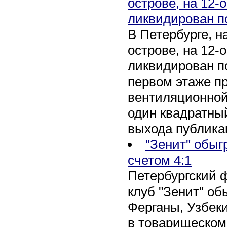
острове, на 12-
ликвидирован п
В Петербурге, 
острове, на 12-
ликвидирован по
первом этаже п
вентиляционной
один квадратны
выхода публика
"Зенит" обыг
счетом 4:1
Петербургский 
клуб "Зенит" об
Ферганы, Узбеки
в товарищеском