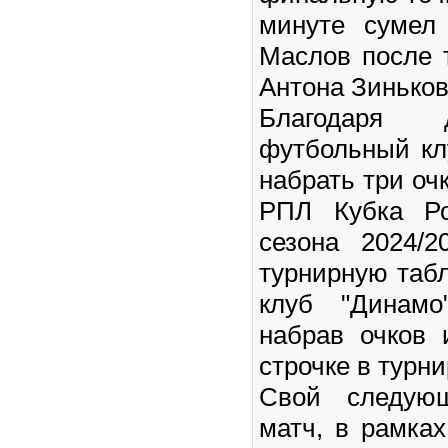
минуте сумел
Маслов после 
Антона Зиньков
Благодаря 
футбольный кл
набрать три очк
РПЛ Кубка Ро
сезона 2024/2
турнирную таб
клуб "Динам
набрав очков 
строчке в турн
Свой следую
матч, в рамках