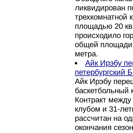
ликвидирован по
трехкомнатной к
площадью 20 кв
происходило го
общей площади 
метра.
Айк Ирэбу п
петербургский Б
Айк Ирэбу пере
баскетбольный к
Контракт между
клубом и 31-ле
рассчитан на оди
окончания сезон