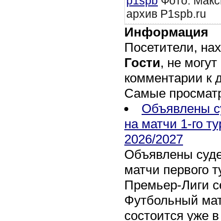
p1spb
Фото: Макс
архив P1spb.ru
Информация
Посетители, на
Гости
, не могут
комментарии к 
Самые просмат
Объявлены с
на матчи 1-го т
2026/2027
Объявлены суде
матчи первого т
Премьер-Лиги се
Футбольный мат
состоится уже в