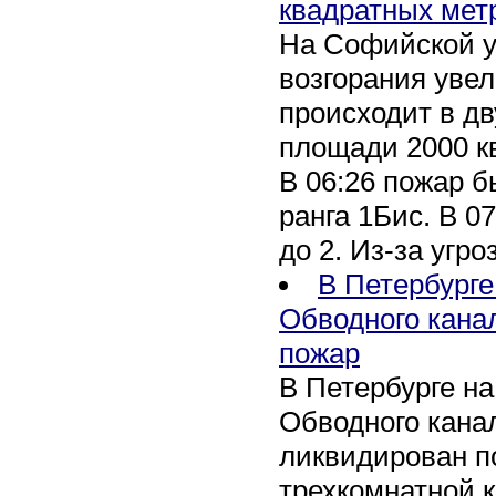
квадратных мет
На Софийской у
возгорания уве
происходит в дв
площади 2000 к
В 06:26 пожар 
ранга 1Бис. В 07
до 2. Из-за угро
В Петербурге
Обводного кана
пожар
В Петербурге н
Обводного канал
ликвидирован по
трехкомнатной к