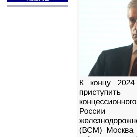
К концу 2024
приступить 
концессионног
России выс
железнодоро
(ВСМ) Москва 