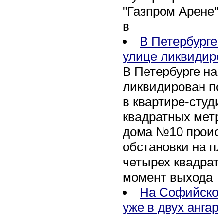
"Газпром Арене
в
В Петербурге
улице ликвидир
В Петербурге н
ликвидирован п
в квартире-сту
квадратных метр
дома №10 проис
обстановки на 
четырех квадра
момент выхода
На Софийско
уже в двух анга