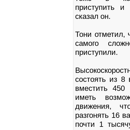
приступить и
сказал он.
Тони отметил, 
самого сложн
приступили.
Высокоскорос
состоять из 8 
вместить 450 
иметь возмож
движения, чт
разгонять 16 в
почти 1 тысяч