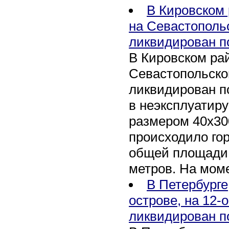
В Кировском 
на Севастополь
ликвидирован п
В Кировском рай
Севастопольско
ликвидирован п
в неэксплуатир
размером 40х30
происходило го
общей площади 
метров. На мом
В Петербурге
острове, на 12-
ликвидирован п