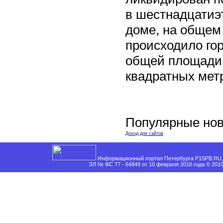
в шестнадцати
доме, на общем
происходило го
общей площади 
квадратных мет
Популярные нов
Доход для сайтов
Информационный портал Петербурга P1SPB.RU, 
ЭЛ № ФС 77 - 64849 от 10 февраля 2016 года © 201