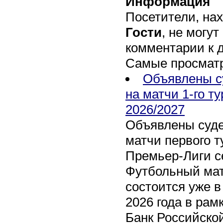
Информация
Посетители, на
Гости
, не могут
комментарии к 
Самые просмат
Объявлены с
на матчи 1-го т
2026/2027
Объявлены суде
матчи первого т
Премьер-Лиги се
Футбольный мат
состоится уже в
2026 года в рам
Банк Российско