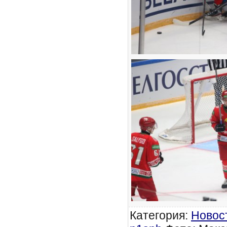
Категория
:
Новос