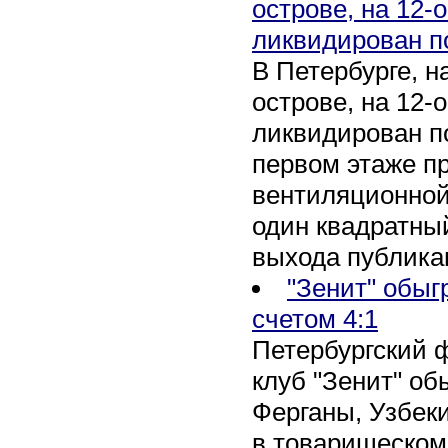
острове, на 12-
ликвидирован п
В Петербурге, 
острове, на 12-
ликвидирован по
первом этаже п
вентиляционной
один квадратны
выхода публика
"Зенит" обыг
счетом 4:1
Петербургский 
клуб "Зенит" об
Ферганы, Узбеки
в товарищеском