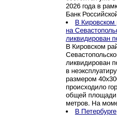
2026 года в рам
Банк Российско
В Кировском 
на Севастополь
ликвидирован п
В Кировском рай
Севастопольско
ликвидирован п
в неэксплуатир
размером 40х30
происходило го
общей площади 
метров. На мом
В Петербурге