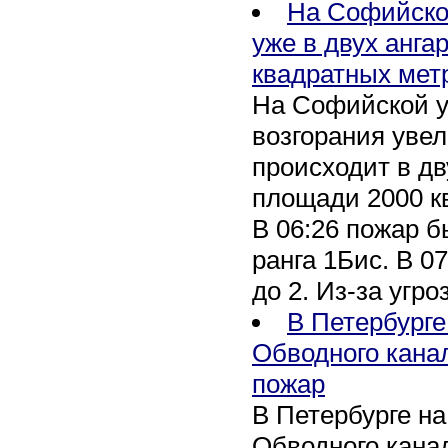
На Софийско
уже в двух анга
квадратных мет
На Софийской у
возгорания уве
происходит в дв
площади 2000 к
В 06:26 пожар 
ранга 1Бис. В 07
до 2. Из-за угро
В Петербурге
Обводного кана
пожар
В Петербурге н
Обводного канал