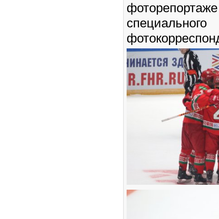
фоторепорт
специального
фотокорреспон