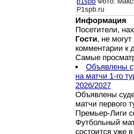
p1spb
Фото: Макс
P1spb.ru
Информация
Посетители, на
Гости
, не могут
комментарии к 
Самые просмат
Объявлены с
на матчи 1-го т
2026/2027
Объявлены суде
матчи первого т
Премьер-Лиги се
Футбольный мат
состоится уже в