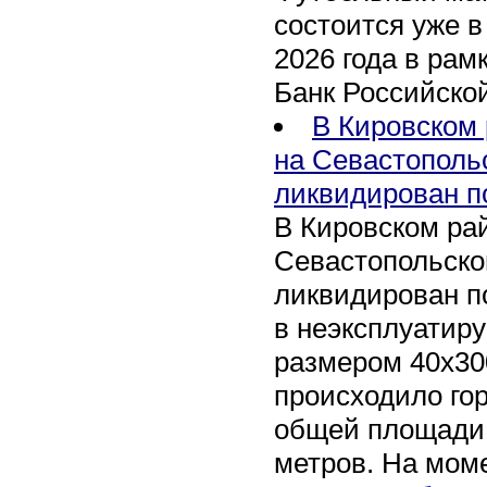
состоится уже в
2026 года в рам
Банк Российско
В Кировском 
на Севастополь
ликвидирован п
В Кировском рай
Севастопольско
ликвидирован п
в неэксплуатир
размером 40х30
происходило го
общей площади 
метров. На мом