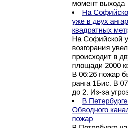
момент выхода
На Софийско
уже в двух анга
квадратных мет
На Софийской у
возгорания уве
происходит в дв
площади 2000 к
В 06:26 пожар 
ранга 1Бис. В 07
до 2. Из-за угро
В Петербурге
Обводного кана
пожар
В Петербурге н