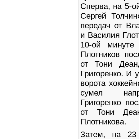
Сперва, на 5-о
Сергей Толчин
передач от Вл
и Василия Глот
10-ой минуте
Плотников пос
от Тони Деан
Григоренко. И 
ворота хоккейн
сумел нап
Григоренко по
от Тони Деа
Плотникова.
Затем, на 23