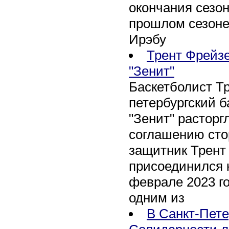
окончания сезон
прошлом сезоне
Ирэбу
Трент Фрейзе
"Зенит"
Баскетболист Т
петербургский 
"Зенит" расторг
соглашению сто
защитник Трент
присоединился 
феврале 2023 го
одним из
В Санкт-Пете