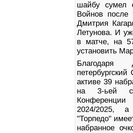
шайбу сумел 
Войнов после 
Дмитрия Кагар
Летунова. И у
в матче, на 5
установить Мар
Благодаря 
петербургский
активе 39 набр
на 3-ьей ст
Конференц
2024/2025, а
"Торпедо" имее
набранное очк