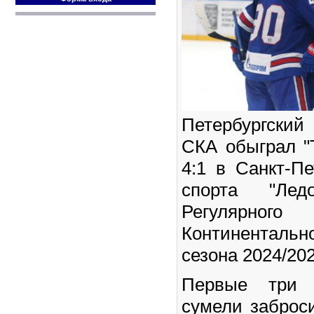
Петербургски
СКА обыграл "
4:1 в Санкт-Пе
спорта "Ле
Регулярно
Континентальн
сезона 2024/202
Первые три
сумели заброс