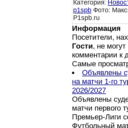
Категория
:
Новос
p1spb
Фото: Макс
P1spb.ru
Информация
Посетители, на
Гости
, не могут
комментарии к 
Самые просмат
Объявлены с
на матчи 1-го т
2026/2027
Объявлены суде
матчи первого т
Премьер-Лиги се
Футбольный мат