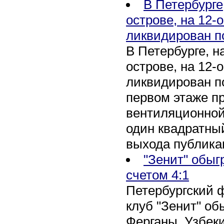
В Петербурге
острове, на 12-
ликвидирован п
В Петербурге, 
острове, на 12-
ликвидирован по
первом этаже п
вентиляционной
один квадратны
выхода публика
"Зенит" обыг
счетом 4:1
Петербургский 
клуб "Зенит" об
Ферганы, Узбеки