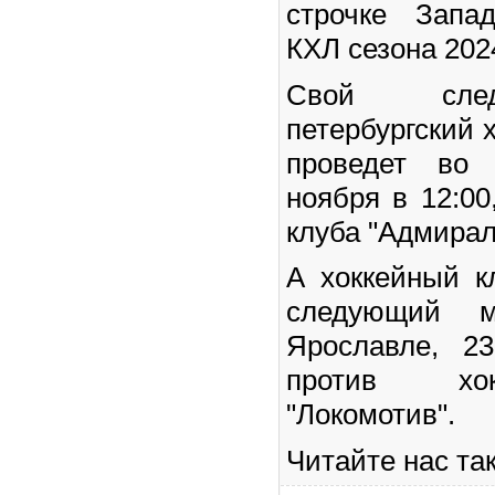
строчке Запа
КХЛ сезона 202
Свой сле
петербургский 
проведет во 
ноября в 12:00
клуба "Адмирал
А хоккейный к
следующий м
Ярославле, 2
против хок
"Локомотив".
Читайте нас та