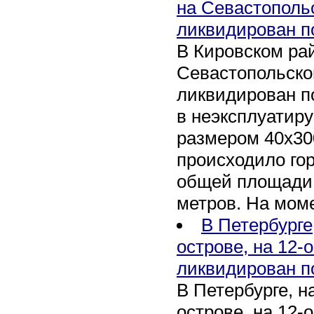
на Севастополь
ликвидирован п
В Кировском рай
Севастопольско
ликвидирован п
в неэксплуатир
размером 40х30
происходило го
общей площади 
метров. На мом
В Петербурге
острове, на 12-
ликвидирован п
В Петербурге, 
острове, на 12-