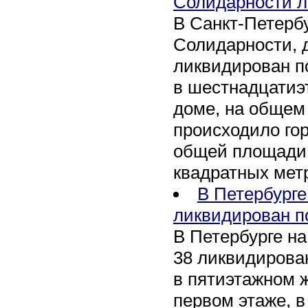
Солидарности л
В Санкт-Петербу
Солидарности, д
ликвидирован п
в шестнадцати
доме, на общем
происходило го
общей площади 
квадратных мет
В Петербурге
ликвидирован п
В Петербурге на
38 ликвидирован
в пятиэтажном 
первом этаже, 