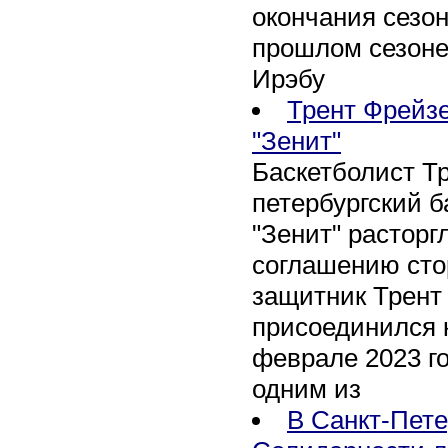
окончания сезон
прошлом сезоне
Ирэбу
Трент Фрейзе
"Зенит"
Баскетболист Т
петербургский 
"Зенит" расторг
соглашению сто
защитник Трент
присоединился 
феврале 2023 го
одним из
В Санкт-Пете