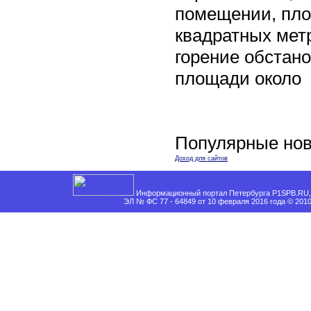
помещении, пл
квадратных мет
горение обстан
площади около
Популярные нов
Доход для сайтов
Информационный портал Петербурга P1SPB.RU, 
ЭЛ № ФС 77 - 64849 от 10 февраля 2016 года © 201