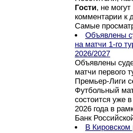
Гости
, не могут
комментарии к 
Самые просмат
Объявлены с
на матчи 1-го т
2026/2027
Объявлены суде
матчи первого т
Премьер-Лиги се
Футбольный мат
состоится уже в
2026 года в рам
Банк Российско
В Кировском 