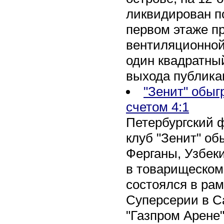
ликвидирован по
первом этаже п
вентиляционной
один квадратны
выхода публика
"Зенит" обыг
счетом 4:1
Петербургский 
клуб "Зенит" об
Ферганы, Узбеки
в товарищеском
состоялся в рам
Суперсерии в Са
"Газпром Арене