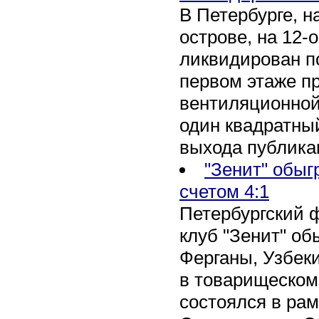
В Петербурге, 
острове, на 12-
ликвидирован по
первом этаже п
вентиляционной
один квадратны
выхода публика
"Зенит" обыг
счетом 4:1
Петербургский 
клуб "Зенит" об
Ферганы, Узбеки
в товарищеском
состоялся в рам