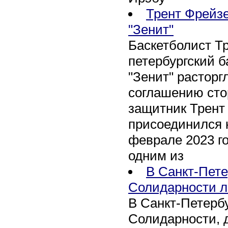
Трент Фрейзе
"Зенит"
Баскетболист Т
петербургский 
"Зенит" расторг
соглашению сто
защитник Трент
присоединился 
феврале 2023 го
одним из
В Санкт-Пете
Солидарности л
В Санкт-Петербу
Солидарности, д