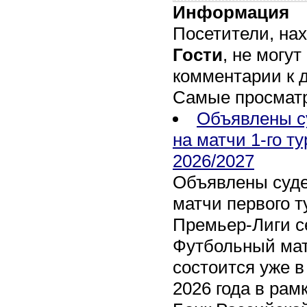
Информация
Посетители, на
Гости
, не могут
комментарии к 
Самые просмат
Объявлены с
на матчи 1-го т
2026/2027
Объявлены суде
матчи первого т
Премьер-Лиги се
Футбольный мат
состоится уже в
2026 года в рам