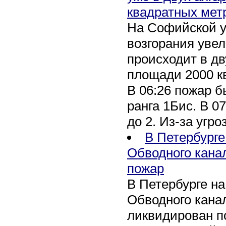
квадратных мет
На Софийской у
возгорания уве
происходит в дв
площади 2000 к
В 06:26 пожар 
ранга 1Бис. В 07
до 2. Из-за угро
В Петербурге
Обводного кана
пожар
В Петербурге н
Обводного канал
ликвидирован по