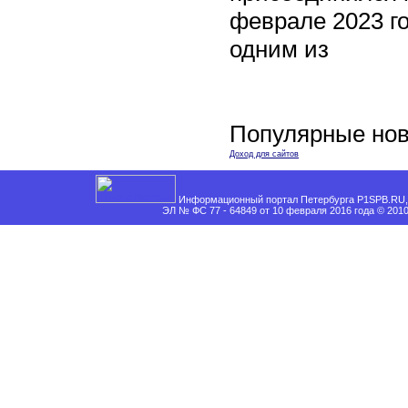
феврале 2023 го
одним из
Популярные нов
Доход для сайтов
Информационный портал Петербурга P1SPB.RU, 
ЭЛ № ФС 77 - 64849 от 10 февраля 2016 года © 201