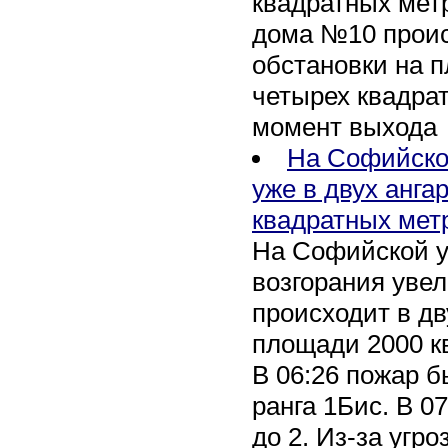
квадратных метр
дома №10 проис
обстановки на 
четырех квадра
момент выхода
На Софийско
уже в двух анга
квадратных мет
На Софийской у
возгорания уве
происходит в дв
площади 2000 к
В 06:26 пожар 
ранга 1Бис. В 07
до 2. Из-за угро