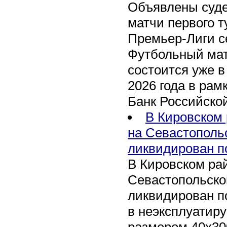
Объявлены суде
матчи первого т
Премьер-Лиги се
Футбольный мат
состоится уже в
2026 года в рам
Банк Российско
В Кировском 
на Севастополь
ликвидирован п
В Кировском рай
Севастопольско
ликвидирован п
в неэксплуатир
размером 40х30