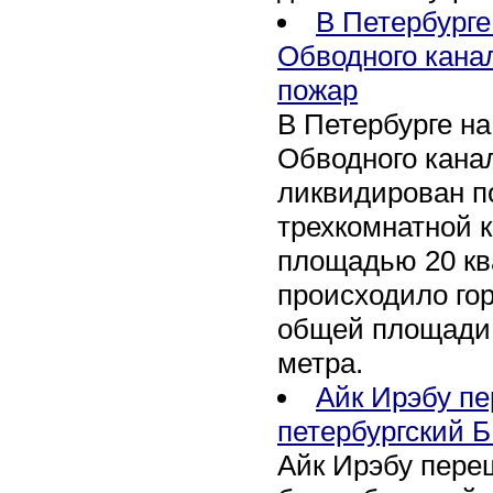
В Петербурге
Обводного кана
пожар
В Петербурге н
Обводного канал
ликвидирован по
трехкомнатной к
площадью 20 кв
происходило го
общей площади 
метра.
Айк Ирэбу п
петербургский Б
Айк Ирэбу пере