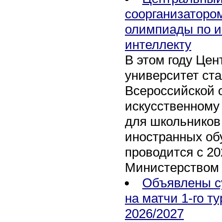
соорганизаторо
олимпиады по и
интеллекту
В этом году Це
университет ст
Всероссийской 
искусственному
для школьников 
иностранных об
проводится с 20
Министерством
Объявлены с
на матчи 1-го т
2026/2027