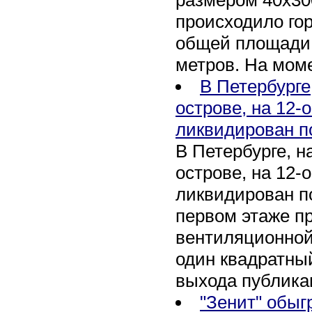
происходило го
общей площади 
метров. На мом
В Петербурге
острове, на 12-
ликвидирован п
В Петербурге, 
острове, на 12-
ликвидирован по
первом этаже п
вентиляционной
один квадратны
выхода публика
"Зенит" обыг