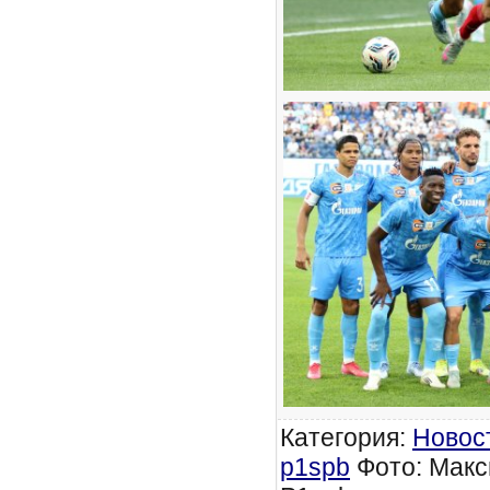
Категория
:
Новос
p1spb
Фото: Макс