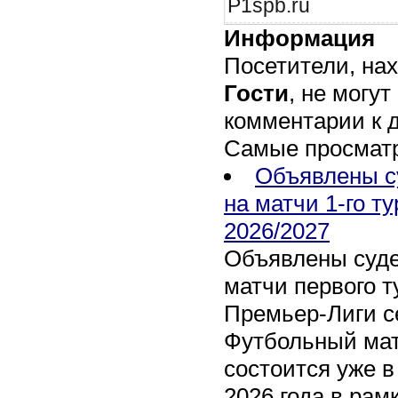
P1spb.ru
Информация
Посетители, на
Гости
, не могут
комментарии к 
Самые просмат
Объявлены с
на матчи 1-го т
2026/2027
Объявлены суде
матчи первого т
Премьер-Лиги се
Футбольный мат
состоится уже в
2026 года в рам