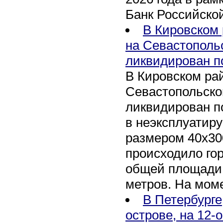
Банк Российско
В Кировском 
на Севастополь
ликвидирован п
В Кировском рай
Севастопольско
ликвидирован п
в неэксплуатир
размером 40х30
происходило го
общей площади 
метров. На мом
В Петербурге
острове, на 12-