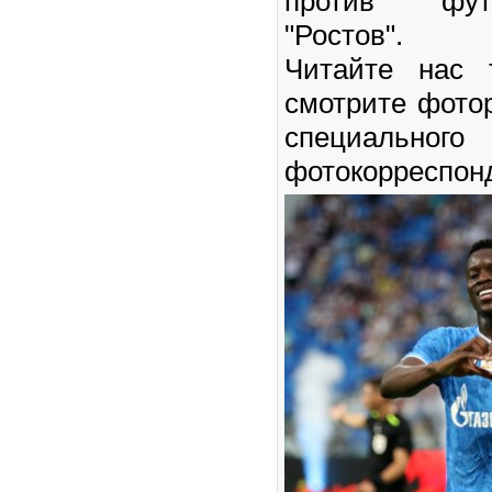
против фут
"Ростов".
Читайте нас
смотрите фото
специального
фотокорреспон