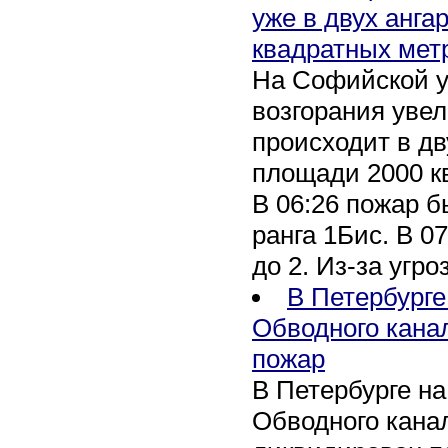
уже в двух анга
квадратных мет
На Софийской у
возгорания уве
происходит в дв
площади 2000 к
В 06:26 пожар 
ранга 1Бис. В 07
до 2. Из-за угро
В Петербурге
Обводного кана
пожар
В Петербурге н
Обводного канал