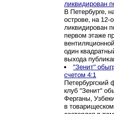
ликвидирован п
В Петербурге, 
острове, на 12-
ликвидирован по
первом этаже п
вентиляционной
один квадратны
выхода публика
"Зенит" обыг
счетом 4:1
Петербургский 
клуб "Зенит" об
Ферганы, Узбеки
в товарищеском