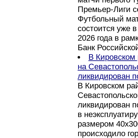
Премьер-Лиги се
Футбольный мат
состоится уже в
2026 года в рам
Банк Российско
В Кировском 
на Севастополь
ликвидирован п
В Кировском рай
Севастопольско
ликвидирован п
в неэксплуатир
размером 40х30
происходило го