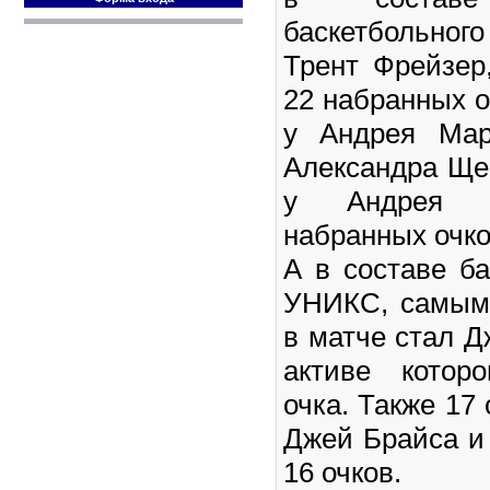
баскетбольного
Трент Фрейзер,
22 набранных о
у Андрея Мар
Александра Ще
у Андрея В
набранных очко
А в составе ба
УНИКС, самым
в матче стал Д
активе котор
очка. Также 17 
Джей Брайса и
16 очков.