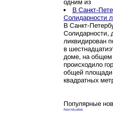
одним из
В Санкт-Пете
Солидарности л
В Санкт-Петербу
Солидарности, д
ликвидирован п
в шестнадцати
доме, на общем
происходило го
общей площади 
квадратных мет
Популярные нов
Доход для сайтов