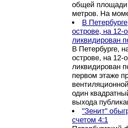
общей площади 
метров. На мом
В Петербурге
острове, на 12-
ликвидирован п
В Петербурге, 
острове, на 12-
ликвидирован по
первом этаже п
вентиляционной
один квадратны
выхода публика
"Зенит" обыг
счетом 4:1