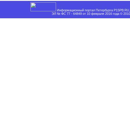
Информационный портал Петербурга P1SPB.RU, 
ЭЛ № ФС 77 - 64849 от 10 февраля 2016 года © 201