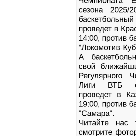
Чемпионата 
сезона 2025/2
баскетбольн
проведет в Кра
14:00, против б
"Локомотив-Куб
А баскетболь
свой ближайш
Регулярного 
Лиги ВТБ се
проведет в Ка
19:00, против б
"Самара".
Читайте нас
смотрите фото