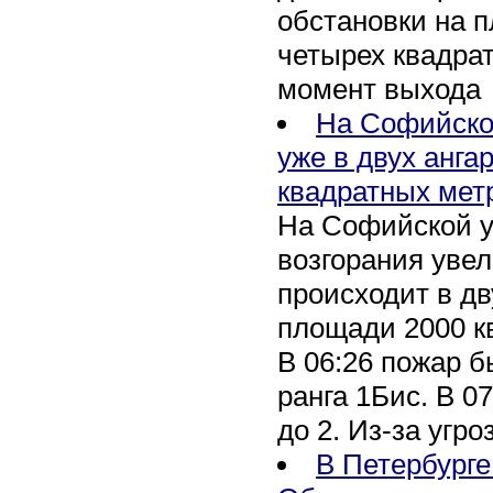
обстановки на 
четырех квадра
момент выхода
На Софийско
уже в двух анга
квадратных мет
На Софийской у
возгорания уве
происходит в дв
площади 2000 к
В 06:26 пожар 
ранга 1Бис. В 07
до 2. Из-за угро
В Петербурге