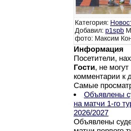
Категория
:
Новос
Добавил
:
p1spb
М
фото: Максим Кон
Информация
Посетители, на
Гости
, не могут
комментарии к 
Самые просмат
Объявлены с
на матчи 1-го т
2026/2027
Объявлены суде
матчи первого т