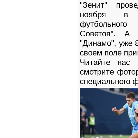
"Зенит" пров
ноября в 
футбольного
Советов". А 
"Динамо", уже 8
своем поле при
Читайте нас
смотрите фото
специального ф