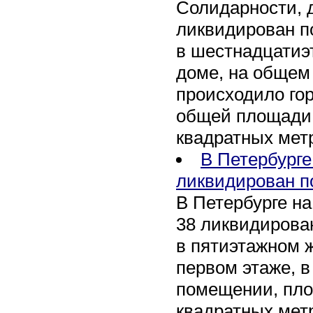
Солидарности, д
ликвидирован п
в шестнадцати
доме, на общем
происходило го
общей площади 
квадратных мет
В Петербурге
ликвидирован п
В Петербурге на
38 ликвидирован
в пятиэтажном 
первом этаже, 
помещении, пл
квадратных мет