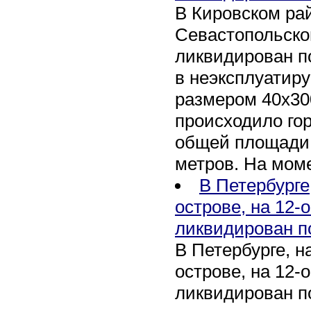
В Кировском рай
Севастопольско
ликвидирован п
в неэксплуатир
размером 40х30
происходило го
общей площади 
метров. На мом
В Петербурге
острове, на 12-
ликвидирован п
В Петербурге, 
острове, на 12-
ликвидирован по