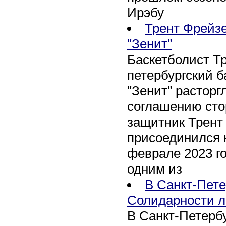
Ирэбу
Трент Фрейзе
"Зенит"
Баскетболист Т
петербургский 
"Зенит" расторг
соглашению сто
защитник Трент
присоединился 
феврале 2023 го
одним из
В Санкт-Пете
Солидарности л
В Санкт-Петербу