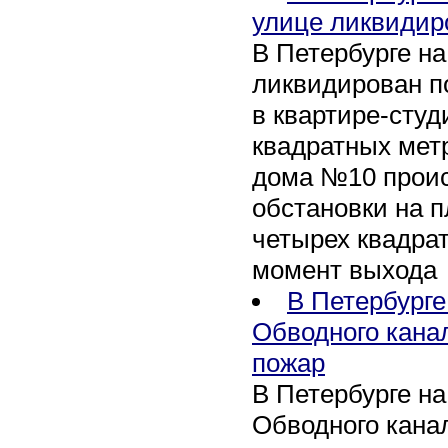
улице ликвидир
В Петербурге н
ликвидирован п
в квартире-сту
квадратных метр
дома №10 проис
обстановки на 
четырех квадра
момент выхода
В Петербурге
Обводного кана
пожар
В Петербурге н
Обводного канал