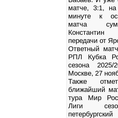
матче, 3:1, н
минуте к ос
матча сум
Константин
передачи от Я
Ответный матч
РПЛ Кубка Ро
сезона 2025/
Москве, 27 нояб
Также отме
ближайший мат
тура Мир Рос
Лиги сезо
петербургски