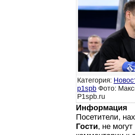
Категория
:
Новос
p1spb
Фото: Макс
P1spb.ru
Информация
Посетители, на
Гости
, не могут