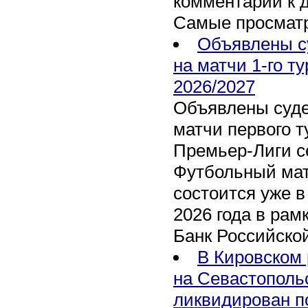
комментарии к 
Самые просмат
Объявлены с
на матчи 1-го т
2026/2027
Объявлены суде
матчи первого т
Премьер-Лиги се
Футбольный мат
состоится уже в
2026 года в рам
Банк Российско
В Кировском 
на Севастополь
ликвидирован п