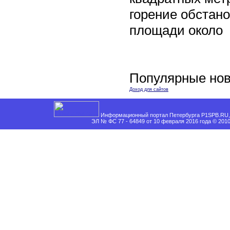
горение обстан
площади около
Популярные нов
Доход для сайтов
Информационный портал Петербурга P1SPB.RU, 
ЭЛ № ФС 77 - 64849 от 10 февраля 2016 года © 201