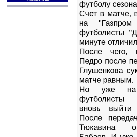
футболу сезона
Счет в матче, 
на "Газпром
футболисты "Д
минуте отличил
После чего, 
Педро после п
Глушенкова су
матче равным.
Но уже на 
футболисты 
вновь выйти 
После переда
Тюкавина о
Бабаев. И уже